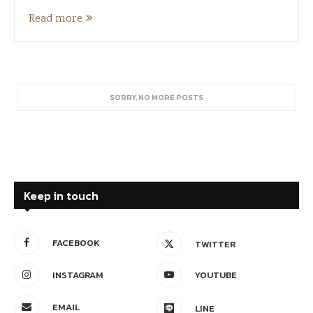
Read more
SORRY, NO MORE POSTS
Keep in touch
FACEBOOK
TWITTER
INSTAGRAM
YOUTUBE
EMAIL
LINE