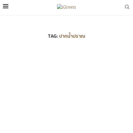
TAG:
ปากน้ำปราณ