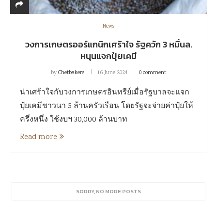
News
วงการเกษตรออร์แกนิกเศร้าใจ รัฐควัก 3 หมื่นล.
หนุนแจกปุ๋ยเคมี
by
Chetbakers
16 June 2024
0 comment
น่าเศร้าใจกับวงการเกษตรอินทรีย์เมื่อรัฐบาลจะแจก
ปุ๋ยเคมีชาวนา 5 ล้านครัวเรือน โดยรัฐจะจ่ายค่าปุ๋ยให้
ครึ่งหนึ่ง ใช้งบฯ 30,000 ล้านบาท
Read more
SORRY, NO MORE POSTS