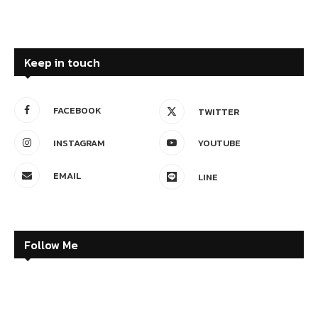
Keep in touch
FACEBOOK
TWITTER
INSTAGRAM
YOUTUBE
EMAIL
LINE
Follow Me