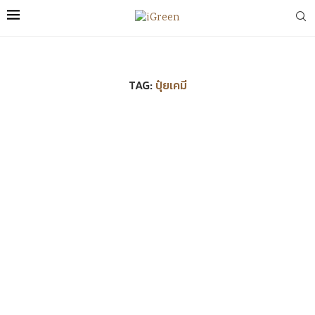
TAG:
ปุ๋ยเคมี