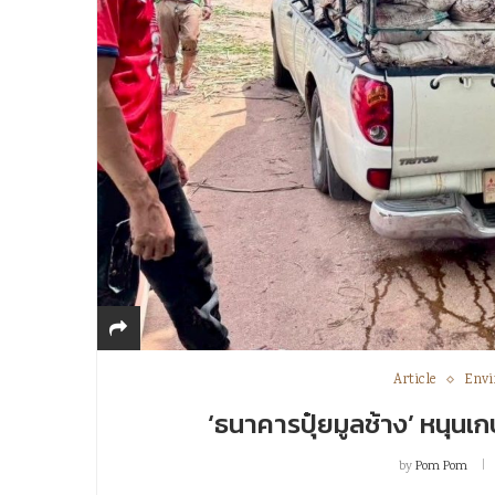
Article
Env
‘ธนาคารปุ๋ยมูลช้าง’ หนุนเ
by
Pom Pom