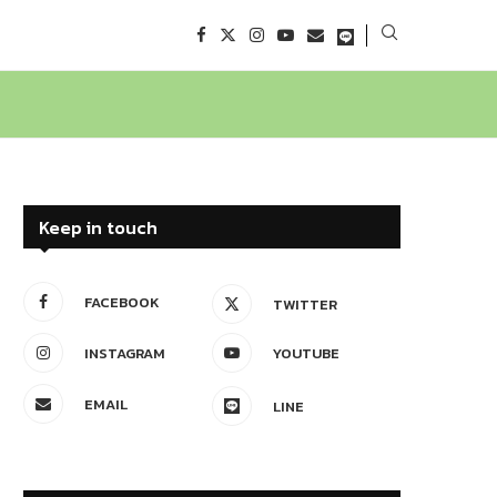
Keep in touch
FACEBOOK
TWITTER
INSTAGRAM
YOUTUBE
EMAIL
LINE