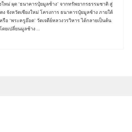
ียงใหม่ ผุด “ธนาคารปุ๋ยมูลช้าง” จากทรัพยากรธรรมชาติ สู่
ตง จังหวัดเชียงใหม่ โครงการ ธนาคารปุ๋ยมูลช้าง ภายใต้
 หรือ “พระครูอ๊อด” วัดเจดีย์หลวงวรวิหาร ได้กลายเป็นต้น
ดยเปลี่ยนมูลช้าง …