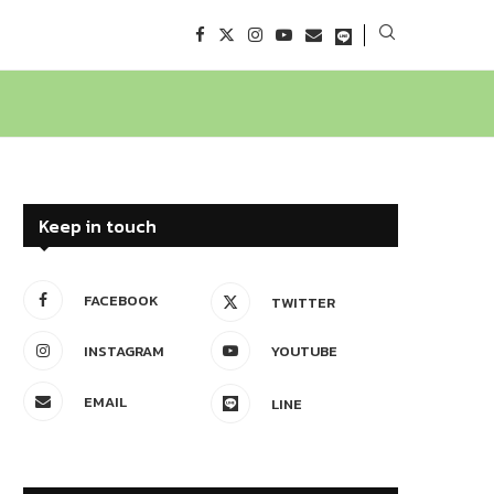
Keep in touch
FACEBOOK
TWITTER
INSTAGRAM
YOUTUBE
EMAIL
LINE