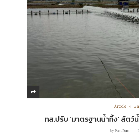
Article
En
ทส.ปรับ ‘มาตรฐานน้ำทิ้ง’ สัตว์
by
Pom Pom