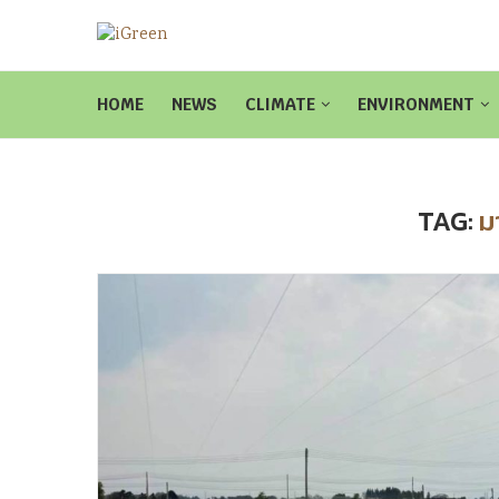
HOME
NEWS
CLIMATE
ENVIRONMENT
TAG:
ม