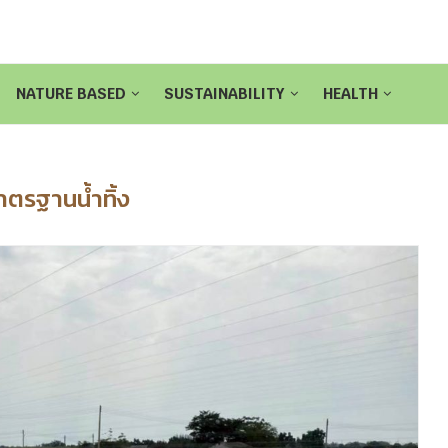
NATURE BASED
SUSTAINABILITY
HEALTH
าตรฐานน้ำทิ้ง