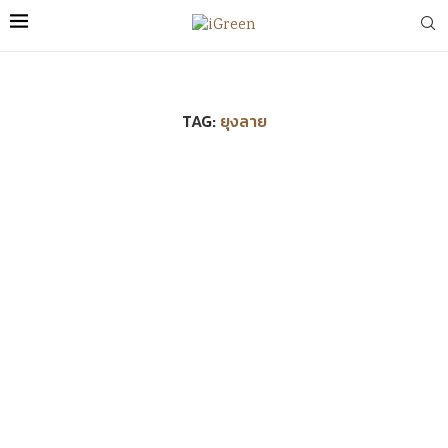
TAG:
ยุงลาย