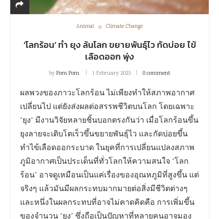
Animal
Climate Change
‘โลกร้อน’ ทำ ยุง ล้นโลก ขยายพันธุ์ไว กัดบ่อย ไข้
เลือดออก พุ่ง
by
Pom Pom
1 February 2025
0 comment
ผลพวงของภาวะโลกร้อน ไม่เพียงทำให้สภาพอากาศ
เปลี่ยนไป แต่ยังส่งผลต่อสรรพชีวิตบนโลก โดยเฉพาะ
“ยุง” มีงานวิจัยหลายชิ้นบอกตรงกันว่า เมื่อโลกร้อนขึ้น
ยุงลายจะเติบโตเร็วขึ้นขยายพันธุ์ไว และกัดบ่อยขึ้น
ทำไข้เลือดออกระบาด ในยุคที่การเปลี่ยนแปลงสภาพ
ภูมิอากาศเป็นประเด็นที่ทั่วโลกให้ความสนใจ “โลก
ร้อน” อาจดูเหมือนเป็นแค่เรื่องของอุณหภูมิที่สูงขึ้น แต่
จริงๆ แล้วมันมีผลกระทบมากมายต่อสิ่งมีชีวิตต่างๆ
และหนึ่งในผลกระทบที่อาจไม่คาดคิดคือ การเพิ่มขึ้น
ของจำนวน “ยุง” ซึ่งถือเป็นปัญหาที่หลายคนอาจมอง