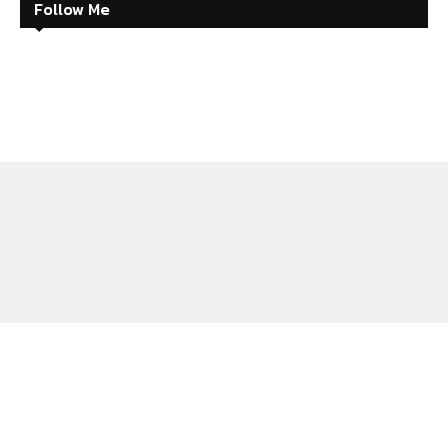
Follow Me
ABOUT
CONTACT