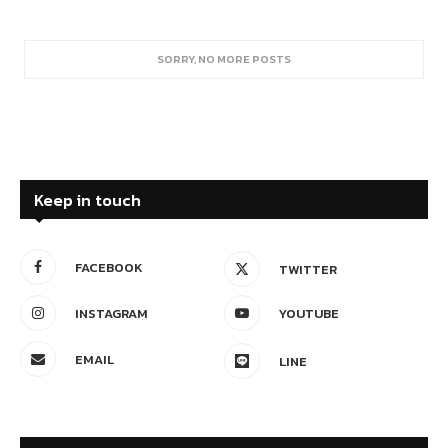
SORRY, NO MORE POSTS
Keep in touch
FACEBOOK
TWITTER
INSTAGRAM
YOUTUBE
EMAIL
LINE