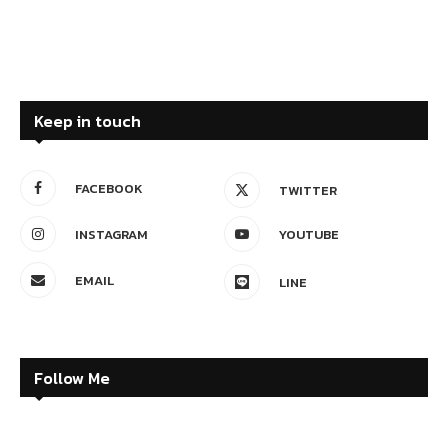
Keep in touch
FACEBOOK
TWITTER
INSTAGRAM
YOUTUBE
EMAIL
LINE
Follow Me