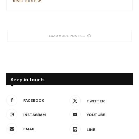
Read more
LOAD MORE POSTS
Keep in touch
FACEBOOK
TWITTER
INSTAGRAM
YOUTUBE
EMAIL
LINE