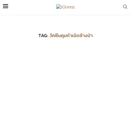
TAG:
วัคซีนคุมกำเนิดช้างป่า