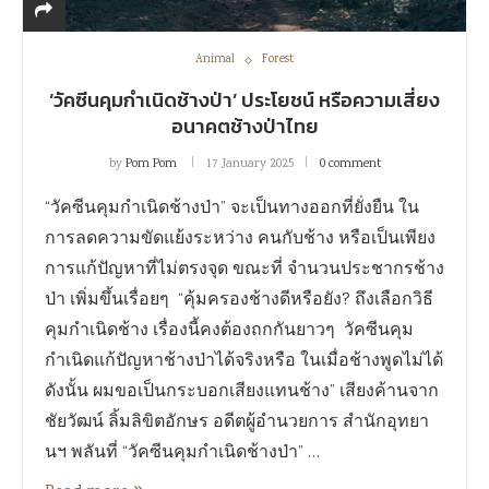
Animal
Forest
‘วัคซีนคุมกำเนิดช้างป่า’ ประโยชน์ หรือความเสี่ยง
อนาคตช้างป่าไทย
by
Pom Pom
17 January 2025
0 comment
“วัคซีนคุมกำเนิดช้างป่า” จะเป็นทางออกที่ยั่งยืน ใน
การลดความขัดแย้งระหว่าง คนกับช้าง หรือเป็นเพียง
การแก้ปัญหาที่ไม่ตรงจุด ขณะที่ จำนวนประชากรช้าง
ป่า เพิ่มขึ้นเรื่อยๆ “คุ้มครองช้างดีหรือยัง? ถึงเลือกวิธี
คุมกำเนิดช้าง เรื่องนี้คงต้องถกกันยาวๆ วัคซีนคุม
กำเนิดแก้ปัญหาช้างป่าได้จริงหรือ ในเมื่อช้างพูดไม่ได้
ดังนั้น ผมขอเป็นกระบอกเสียงแทนช้าง” เสียงค้านจาก
ชัยวัฒน์ ลิ้มลิขิตอักษร อดีตผู้อำนวยการ สำนักอุทยา
นฯ พลันที่ “วัคซีนคุมกำเนิดช้างป่า” …