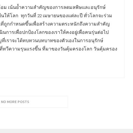
งแวดล้อม เน้นย้ำความสำคัญของการลดมลพิษและอนุรักษ์
ืนให้โลก ทุกวันที่ 22 เมษายนของแต่ละปี ทั่วโลกจะร่วม
วันที่ถูกกำหนดขึ้นเพื่อสร้างความตระหนักถึงความสำคัญ
นการเพื่อปกป้องโลกของเราให้คงอยู่เพื่อคนรุ่นต่อไป
คัญที่เราจะได้ทบทวนบทบาทของตัวเองในการอนุรักษ์
ี่ทวีความรุนแรงขึ้น ที่มาของวันคุ้มครองโลก วันคุ้มครอง
, NO MORE POSTS