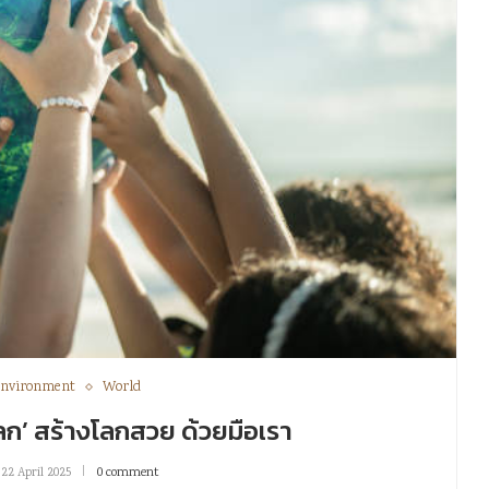
nvironment
World
โลก’ สร้างโลกสวย ด้วยมือเรา
22 April 2025
0 comment