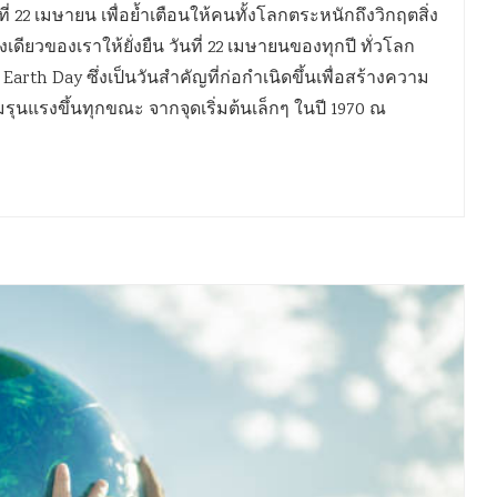
ี่ 22 เมษายน เพื่อย้ำเตือนให้คนทั้งโลกตระหนักถึงวิกฤตสิ่ง
ดียวของเราให้ยั่งยืน วันที่ 22 เมษายนของทุกปี ทั่วโลก
arth Day ซึ่งเป็นวันสำคัญที่ก่อกำเนิดขึ้นเพื่อสร้างความ
ามรุนแรงขึ้นทุกขณะ จากจุดเริ่มต้นเล็กๆ ในปี 1970 ณ