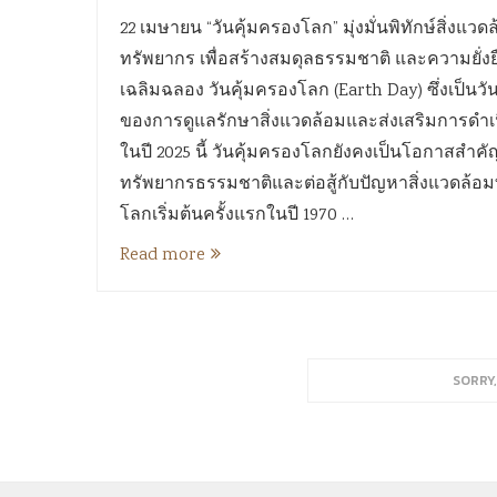
22 เมษายน “วันคุ้มครองโลก” มุ่งมั่นพิทักษ์สิ่
ทรัพยากร เพื่อสร้างสมดุลธรรมชาติ และความยั่งย
เฉลิมฉลอง วันคุ้มครองโลก (Earth Day) ซึ่งเป็น
ของการดูแลรักษาสิ่งแวดล้อมและส่งเสริมการดำเนิ
ในปี 2025 นี้ วันคุ้มครองโลกยังคงเป็นโอกาสสำ
ทรัพยากรธรรมชาติและต่อสู้กับปัญหาสิ่งแวดล้อมท
โลกเริ่มต้นครั้งแรกในปี 1970 …
Read more
SORRY