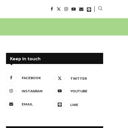
Keep in touch
FACEBOOK
TWITTER
INSTAGRAM
YOUTUBE
EMAIL
LINE