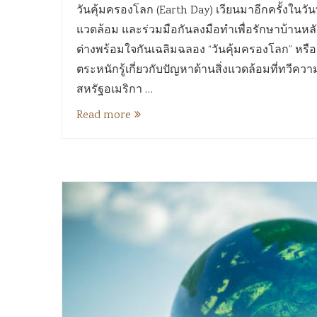
วันคุ้มครองโลก (Earth Day) เวียนมาอีกครั้งในวันท
แวดล้อม และร่วมมือกันลงมือทำเพื่อรักษาบ้านหลังเ
ต่างพร้อมใจกันเฉลิมฉลอง “วันคุ้มครองโลก” หรือ E
ตระหนักรู้เกี่ยวกับปัญหาด้านสิ่งแวดล้อมที่ทวีคว
สหรัฐอเมริกา …
Read more