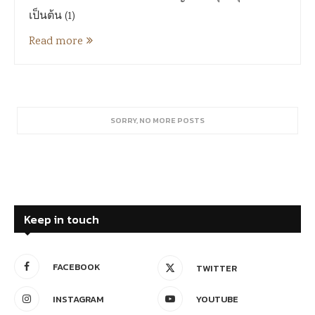
เป็นต้น (1)
Read more
SORRY, NO MORE POSTS
Keep in touch
FACEBOOK
TWITTER
INSTAGRAM
YOUTUBE