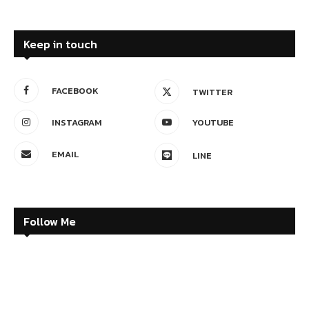
Keep in touch
FACEBOOK
TWITTER
INSTAGRAM
YOUTUBE
EMAIL
LINE
Follow Me