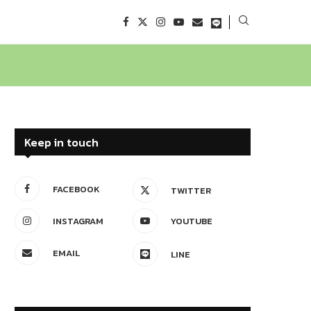
Keep in touch
FACEBOOK
TWITTER
INSTAGRAM
YOUTUBE
EMAIL
LINE