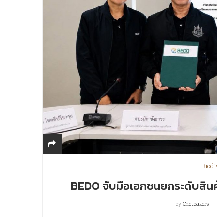
Biodi
BEDO จับมือเอกชนยกระดับสินค้า G
by
Chetbakers