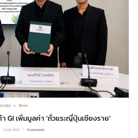
versity
News
I เพิ่มมูลค่า ‘ถั่วแระญี่ปุ่นเชียงราย’
3 July 2026
0 comment