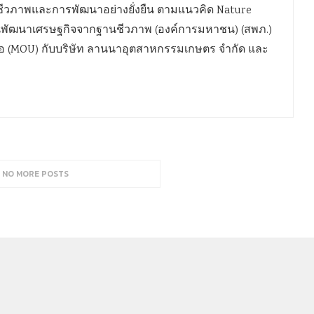
ีวภาพและการพัฒนาอย่างยั่งยืน ตามแนวคิด Nature
นักงานพัฒนาเศรษฐกิจจากฐานชีวภาพ (องค์การมหาชน) (สพภ.)
อ (MOU) กับบริษัท ลานนาอุตสาหกรรมเกษตร จำกัด และ
, NO MORE POSTS