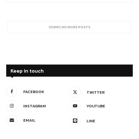
SORRY, NO MORE POSTS
Keep in touch
FACEBOOK
TWITTER
INSTAGRAM
YOUTUBE
EMAIL
LINE