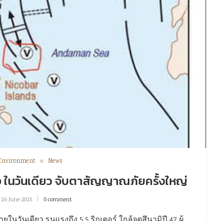
Environment
News
ั้ง ในวันเดียว จับตาสัญญาณภัยครั้งใหญ่
26 June 2025
0 comment
ยในวันเดียว รุนแรงถึง 5.5 ริกเตอร์ ใกล้จุดสึนามิปี 47 ผู้