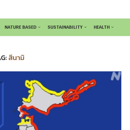
NATURE BASED
SUSTAINABILITY
HEALTH
AG:
สึนามิ