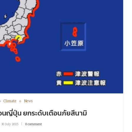
Climate
News
ือนญี่ปุ่น ยกระดับเตือนภัยสึนามิ
30 July 2025
0 comment