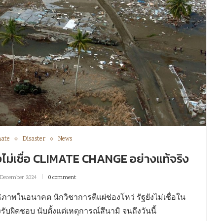
mate
Disaster
News
ฐยังไม่เชื่อ CLIMATE CHANGE อย่างแท้จริง
 December 2024
0 comment
ิภาพในอนาคต นักวิชาการตีแผ่ช่องโหว่ รัฐยังไม่เชื่อใน
ผิดชอบ นับตั้งแต่เหตุการณ์สึนามิ จนถึงวันนี้