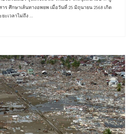
ศึกษาเส้นทางอพยพ เมื่อวันที่ 25 มิถุนายน 2568 เกิด
ระยะเวลาไม่ถึง …