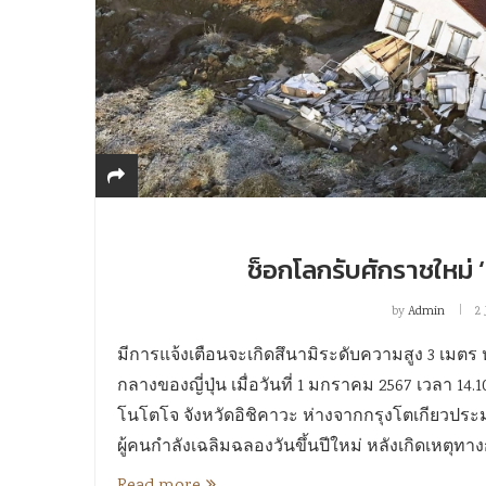
ช็อกโลกรับศักราชใหม่ ‘
by
Admin
2
มีการแจ้งเตือนจะเกิดสึนามิระดับความสูง 3 เมตร 
กลางของญี่ปุ่น เมื่อวันที่ 1 มกราคม 2567 เวลา 14
โนโตโจ จังหวัดอิชิคาวะ ห่างจากกรุงโตเกียวปร
ผู้คนกำลังเฉลิมฉลองวันขึ้นปีใหม่ หลังเกิดเหตุทาง