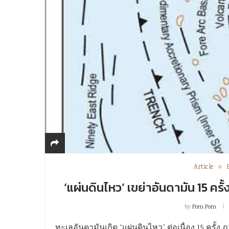
Article
‘แผ่นดินไหว’ เขย่าอันดามัน 15 คร
by
Pom Pom
ทะเลอันดามันเกิด “แผ่นดินไหว” ต่อเนื่อง 15 ครั้ง ภา