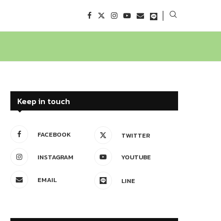
Keep in touch
FACEBOOK
TWITTER
INSTAGRAM
YOUTUBE
EMAIL
LINE