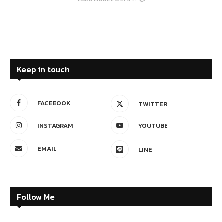
Keep in touch
FACEBOOK
TWITTER
INSTAGRAM
YOUTUBE
EMAIL
LINE
Follow Me