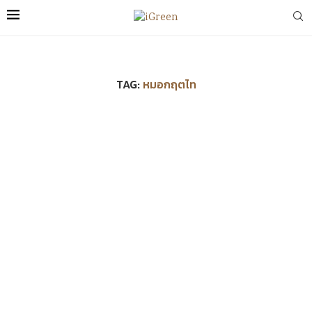
TAG:
หมอกฤตไท