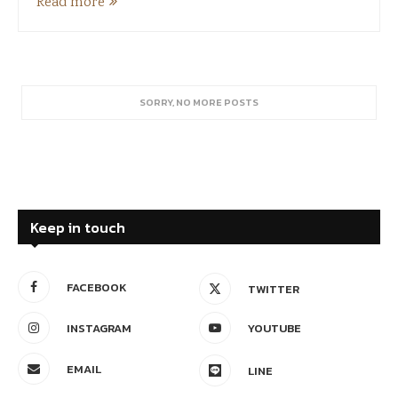
Read more
SORRY, NO MORE POSTS
Keep in touch
FACEBOOK
TWITTER
INSTAGRAM
YOUTUBE
EMAIL
LINE