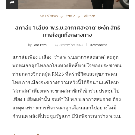
Air Pollution
Article
Pollution
สภาล่ม 1 เสียง ‘พ.ร.บ.อากาศสะอาด’ ชะงัก สิทธิ
หายใจถูกทิ้งกลางทาง
by
Pom Pom
27 September 2025
0 comment
สภาล่มเพียง 1 เสียง “ร่าง พ.ร.บ.อากาศสะอาด” สะดุด
พ่อหมอกฤตไทออกโรงทวงสิทธิ์หายใจของประชาชน
ท่ามกลางวิกฤตฝุ่น PM2.5 ที่คร่าชีวิตและสุขภาพคน
ไทย การเมืองจะขวางความหวังนี้ได้อีกนานแค่ไหน?
“สภาล่ม” เพียงเพราะขาดสมาชิกที่เข้าร่วมประชุมไป
เพียง 1 เสียงเท่านั้น จนทำให้ พ.ร.บ.อากาศสะอาด ต้อง
สะดุด เพราะการพิจารณาถูกเลื่อนออกไปอย่างไม่มี
กำหนด หลังที่ประชุมรัฐสภา มีนัดพิจารณาร่าง พ.ร.บ.
…