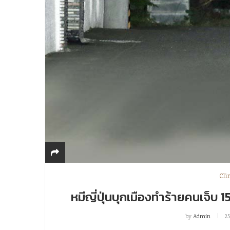
Cli
หมีญี่ปุ่นบุกเมืองทำร้ายคนเจ็บ
by
Admin
25