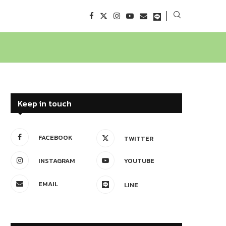
Keep in touch
FACEBOOK
TWITTER
INSTAGRAM
YOUTUBE
EMAIL
LINE