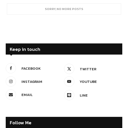
SORRY, NO MORE POSTS
Keep in touch
FACEBOOK
TWITTER
INSTAGRAM
YOUTUBE
EMAIL
LINE
Follow Me