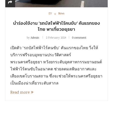
EV
News
นำร่องใช้งาน ‘รถบัสไฟฟ้าไร้คนขับ’ คันแรกของ
ไทย พาเที่ยวอยุธยา
by
Admin
2 February 2024
0 comment
เปิดตัว “รถบัสไฟฟ้าไร้คนขับ” คันแรกของไทย วิ่งให้
บริการฟรีรอบอุทยานประวัติศาสตร์
พระนครศรีอยุธยา หวังยกระดับอุตสาหกรรมยานยนต์
ไฟฟ้าไร้คนขับในอนาคต ช่วยลดมลพิษอากาศและ
เสียงเขตโบราณสถาน ซึ่งจะช่วยให้พระนครศรีอยุธยา
เป็นเมืองน่าเที่ยวระดับสากล
Read more