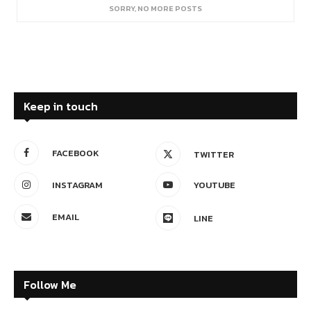
SORRY, NO MORE POSTS
Keep in touch
FACEBOOK
TWITTER
INSTAGRAM
YOUTUBE
EMAIL
LINE
Follow Me