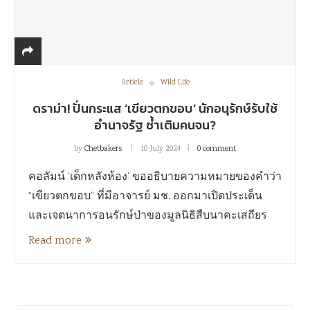
Article
Wild Life
ดราม่า! ปั่นกระแส ‘เขียวตกขอบ’ นักอนุรักษ์รับใช้
อำนาจรัฐ ซ้ำเติมคนจน?
by
Chetbakers
10 July 2024
0 comment
คอลัมน์ ‘เด็กหลังห้อง’ ขออธิบายความหมายของคำว่า
“เขียวตกขอบ” ที่มีอาจารย์ มช. ออกมาเปิดประเด็น
และเจตนาการอนรักษ์ป่าของมูลนิธิสืบนาคะเสถียร
Read more