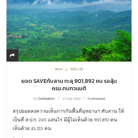
News
Wild Life
ยอด SAVEทับลาน ทะลุ 901,892 คน รอลุ้น
ครม.ทบทวนมติ
by
Chetbakers
13 July 2024
0 comment
สรุปยอดลงความเห็นการกันพื้นที่อุทยานฯ ทับลาน ให้
เป็นที่ ส.ป.ก. 2.65 แสนไร่ มีผู้ไม่เห็นด้วย 901,892 คน
เห็นด้วย 45,215 คน