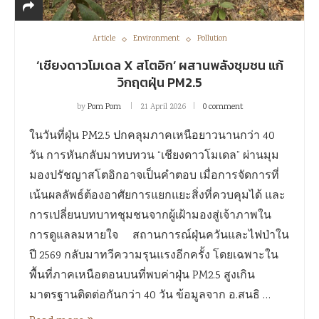
Article
Environment
Pollution
‘เชียงดาวโมเดล X สโตอิก’ ผสานพลังชุมชน แก้
วิกฤตฝุ่น PM2.5
by
Pom Pom
21 April 2026
0 comment
ในวันที่ฝุ่น PM2.5 ปกคลุมภาคเหนือยาวนานกว่า 40
วัน การหันกลับมาทบทวน “เชียงดาวโมเดล” ผ่านมุม
มองปรัชญาสโตอิกอาจเป็นคำตอบ เมื่อการจัดการที่
เน้นผลลัพธ์ต้องอาศัยการแยกแยะสิ่งที่ควบคุมได้ และ
การเปลี่ยนบทบาทชุมชนจากผู้เฝ้ามองสู่เจ้าภาพใน
การดูแลลมหายใจ สถานการณ์ฝุ่นควันและไฟป่าใน
ปี 2569 กลับมาทวีความรุนแรงอีกครั้ง โดยเฉพาะใน
พื้นที่ภาคเหนือตอนบนที่พบค่าฝุ่น PM2.5 สูงเกิน
มาตรฐานติดต่อกันกว่า 40 วัน ข้อมูลจาก อ.สนธิ …