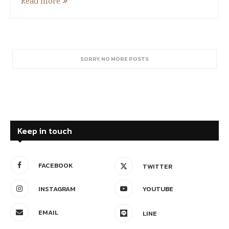
Read more
SORRY, NO MORE POSTS
Keep in touch
FACEBOOK
TWITTER
INSTAGRAM
YOUTUBE
EMAIL
LINE