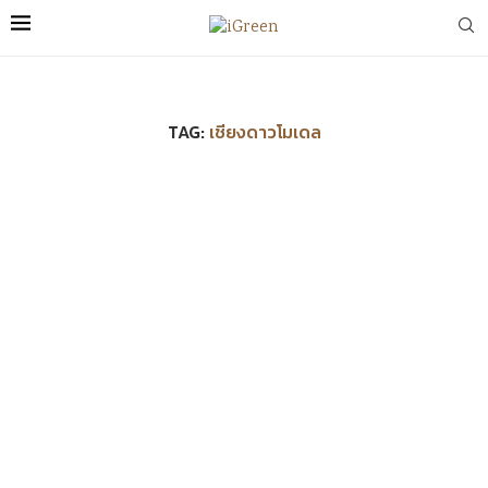
TAG:
เชียงดาวโมเดล