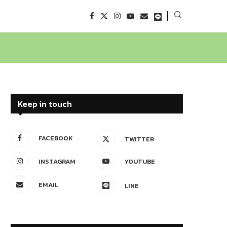
Keep in touch
FACEBOOK
TWITTER
INSTAGRAM
YOUTUBE
EMAIL
LINE