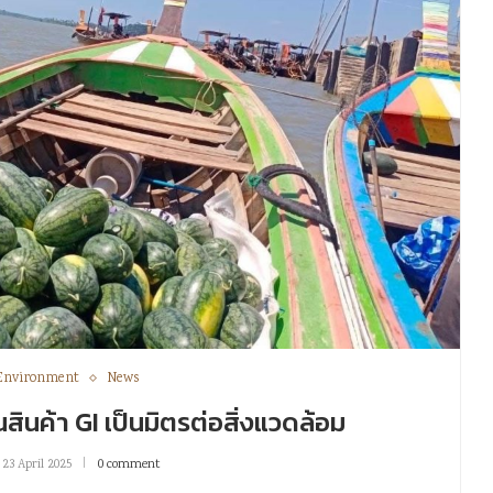
Environment
News
นสินค้า GI เป็นมิตรต่อสิ่งแวดล้อม
23 April 2025
0 comment