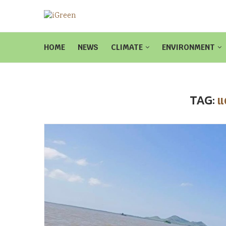
HOME
NEWS
CLIMATE
ENVIRONMENT
TAG:
แ