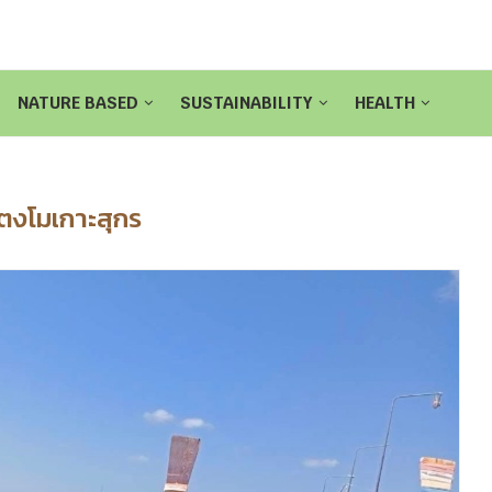
NATURE BASED
SUSTAINABILITY
HEALTH
ตงโมเกาะสุกร