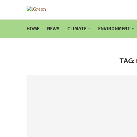
HOME
NEWS
CLIMATE
ENVIRONMENT
TAG: