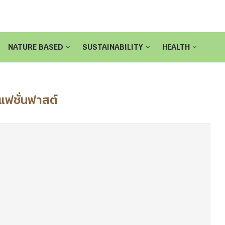
NATURE BASED
SUSTAINABILITY
HEALTH
แฟชั่นฟาสต์