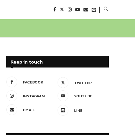
Keep in touch
FACEBOOK
TWITTER
INSTAGRAM
YOUTUBE
EMAIL
LINE