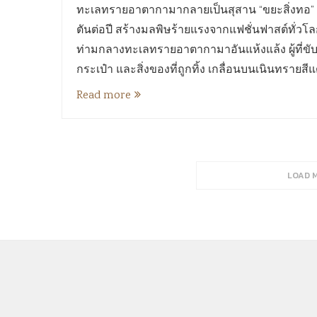
ทะเลทรายอาตากามากลายเป็นสุสาน “ขยะสิ่งทอ” จา
ตันต่อปี สร้างมลพิษร้ายแรงจากแฟชั่นฟาสต์ทั่วโ
ท่ามกลางทะเลทรายอาตากามาอันแห้งแล้ง ผู้ที่ขับ
กระเป๋า และสิ่งของที่ถูกทิ้ง เกลื่อนบนเนินทรายสี
Read more
LOAD 