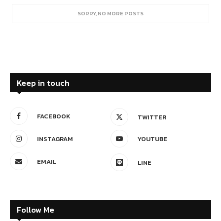
SORRY, NO MORE POSTS
Keep in touch
FACEBOOK
TWITTER
INSTAGRAM
YOUTUBE
EMAIL
LINE
Follow Me