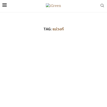
TAG:
แม่วงก์