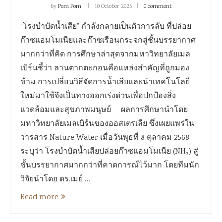
by
Pom Pom
10 October 2025
0 comment
“โรงบำบัดน้ำเสีย” กำลังกลายเป็นตัวการลับ ที่ปล่อย
ก๊าซแอมโมเนียและก๊าซเรือนกระจกสู่ชั้นบรรยากาศ
มากกว่าที่คิด การศึกษาล่าสุดจากมหาวิทยาลัยเมล
เบิร์นชี้ว่า ลานตากตะกอนคือแหล่งสำคัญที่ถูกมอง
ข้าม การเปลี่ยนวิธีจัดการน้ำเสียและนำเทคโนโลยี
ใหม่มาใช้จึงเป็นทางออกเร่งด่วนเพื่อปกป้องสิ่ง
แวดล้อมและสุขภาพมนุษย์ ผลการศึกษานำโดย
มหาวิทยาลัยเมลเบิร์นของออสเตรเลีย ซึ่งเผยแพร่ใน
วารสาร Nature Water เมื่อวันพุธที่ 8 ตุลาคม 2568
ระบุว่า โรงบำบัดน้ำเสียปล่อยก๊าซแอมโมเนีย (NH₃) สู่
ชั้นบรรยากาศมากกว่าที่คาดการณ์ไว้มาก โดยทีมนัก
วิจัยนำโดย ดร.เมย์ …
Read more