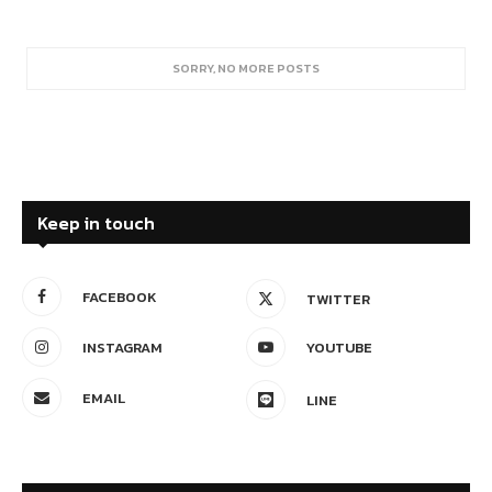
SORRY, NO MORE POSTS
Keep in touch
FACEBOOK
TWITTER
INSTAGRAM
YOUTUBE
EMAIL
LINE