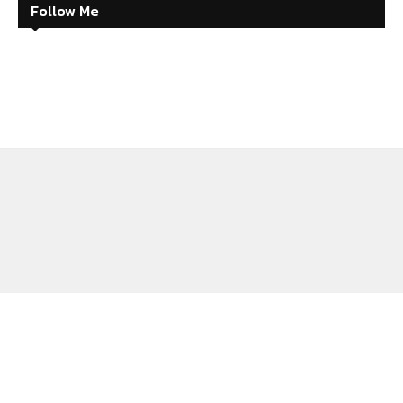
Follow Me
ABOUT
CONTACT