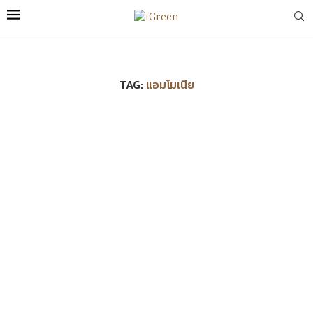
TAG:
แอมโมเนีย