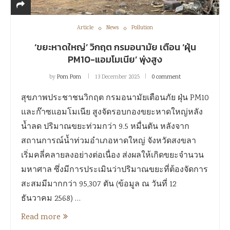
Article
News
Pollution
‘ขยะหาดใหญ่’ วิกฤต กรมอนามัย เตือน ‘ฝุ่น
PM10-แอมโมเนีย’ พุ่งสูง
by
Pom Pom
13 December 2025
0 comment
สุขภาพประชาชนวิกฤต กรมอนามัยเตือนภัย ฝุ่น PM10
และก๊าซแอมโมเนีย สูงจัดรอบกองขยะหาดใหญ่หลัง
น้ำลด ปริมาณขยะท่วมกว่า 9.5 หมื่นตัน หลังจาก
สถานการณ์น้ำท่วมอำเภอหาดใหญ่ จังหวัดสงขลา
เริ่มคลี่คลายลงอย่างต่อเนื่อง ส่งผลให้เกิดขยะจำนวน
มหาศาล ซึ่งมีการประเมินว่าปริมาณขยะที่ต้องจัดการ
สะสมมีมากกว่า 95,307 ตัน (ข้อมูล ณ วันที่ 12
ธันวาคม 2568) …
Read more