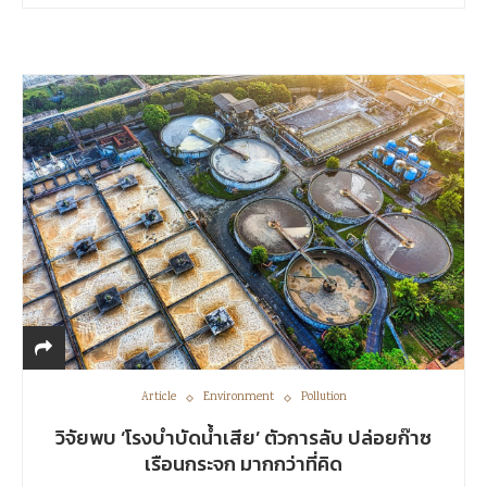
Article
Environment
Pollution
วิจัยพบ ‘โรงบำบัดน้ำเสีย’ ตัวการลับ ปล่อยก๊าซ
เรือนกระจก มากกว่าที่คิด