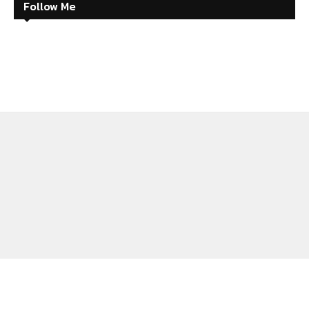
Follow Me
ABOUT
CONTACT