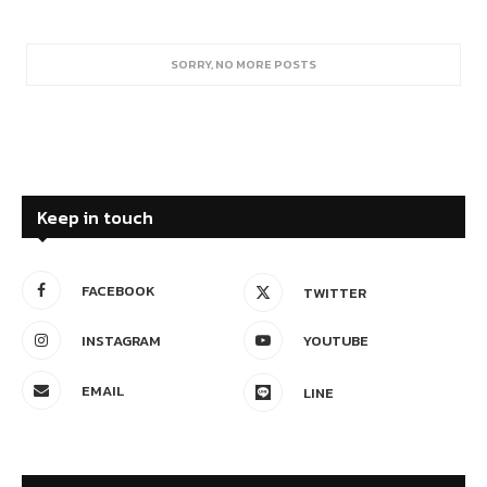
SORRY, NO MORE POSTS
Keep in touch
FACEBOOK
TWITTER
INSTAGRAM
YOUTUBE
EMAIL
LINE