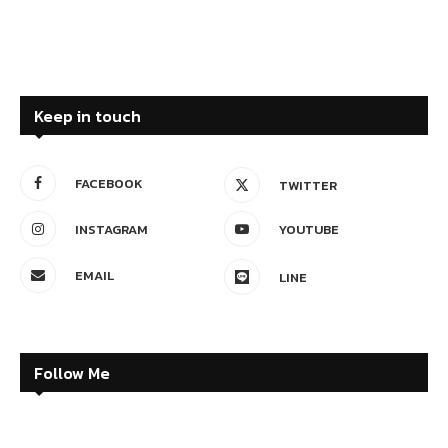
Keep in touch
FACEBOOK
TWITTER
INSTAGRAM
YOUTUBE
EMAIL
LINE
Follow Me