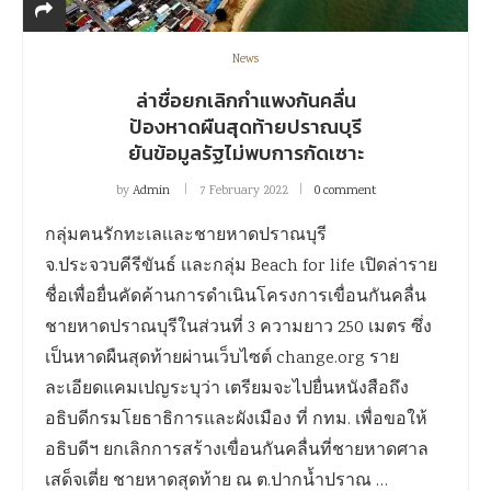
News
ล่าชื่อยกเลิกกำแพงกันคลื่น
ป้องหาดผืนสุดท้ายปราณบุรี
ยันข้อมูลรัฐไม่พบการกัดเซาะ
by
Admin
7 February 2022
0 comment
กลุ่มฅนรักทะเลเเละชายหาดปราณบุรี
จ.ประจวบคีรีขันธ์ เเละกลุ่ม Beach for life เปิดล่าราย
ชื่อเพื่อยื่นคัดค้านการดำเนินโครงการเขื่อนกันคลื่น
ชายหาดปราณบุรีในส่วนที่ 3 ความยาว 250 เมตร ซึ่ง
เป็นหาดผืนสุดท้ายผ่านเว็บไซต์ change.org ราย
ละเอียดแคมเปญระบุว่า เตรียมจะไปยื่นหนังสือถึง
อธิบดีกรมโยธาธิการและผังเมือง ที่ กทม. เพื่อขอให้
อธิบดีฯ ยกเลิกการสร้างเขื่อนกันคลื่นที่ชายหาดศาล
เสด็จเตี่ย ชายหาดสุดท้าย ณ ต.ปากน้ำปราณ …