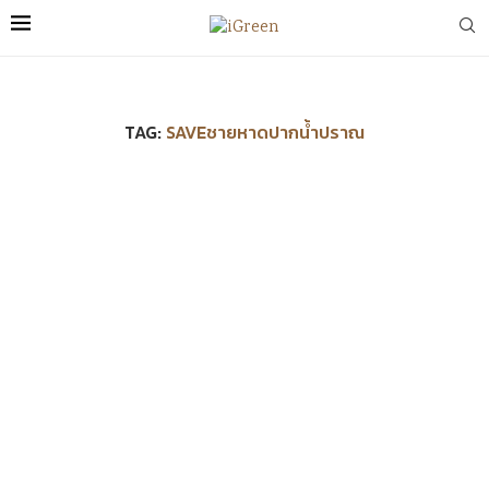
TAG:
SAVEชายหาดปากน้ำปราณ