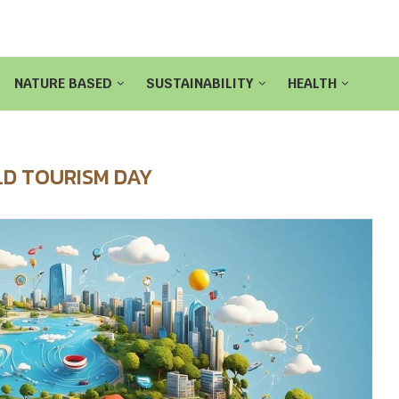
NATURE BASED
SUSTAINABILITY
HEALTH
D TOURISM DAY