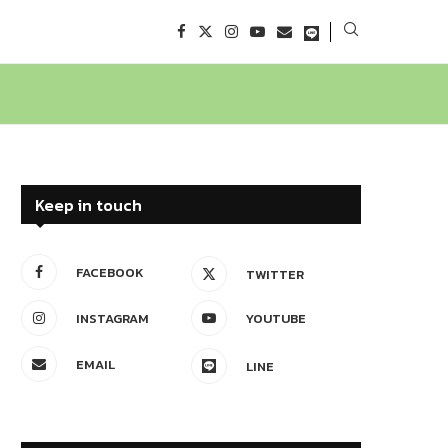
Keep in touch
FACEBOOK
TWITTER
INSTAGRAM
YOUTUBE
EMAIL
LINE