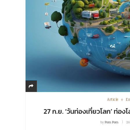
Article
En
27 ก.ย. ‘วันท่องเที่ยวโลก’ ท่อง
by
Pom Pom
26