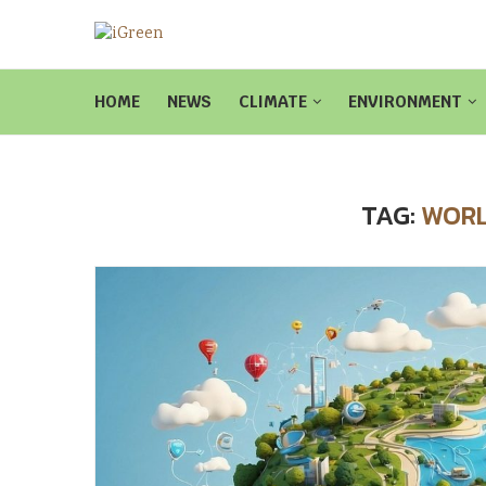
HOME
NEWS
CLIMATE
ENVIRONMENT
TAG:
WORL