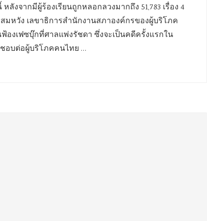
ี้ หลังจากมีผู้ร้องเรียนถูกหลอกลวงมากถึง 51,783 เรื่อง 4
๋องสมหวัง เลขาธิการสำนักงานสภาองค์กรของผู้บริโภค
่นฟ้องเฟซบุ๊กที่ศาลแพ่งรัชดา ซึ่งจะเป็นคดีครั้งแรกใน
ิดชอบต่อผู้บริโภคคนไทย …