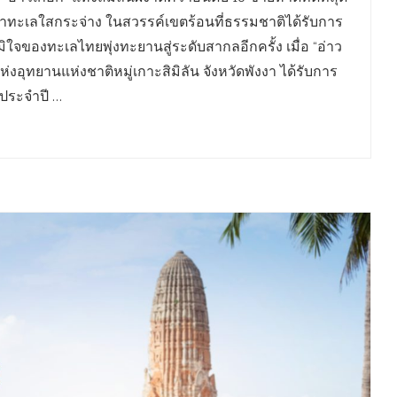
น้ำทะเลใสกระจ่าง ในสวรรค์เขตร้อนที่ธรรมชาติได้รับการ
มิใจของทะเลไทยพุ่งทะยานสู่ระดับสากลอีกครั้ง เมื่อ “อ่าว
งอุทยานแห่งชาติหมู่เกาะสิมิลัน จังหวัดพังงา ได้รับการ
 ประจำปี …