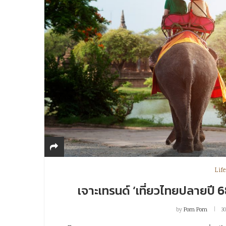
Life
เจาะเทรนด์ ‘เที่ยวไทยปลายปี 
by
Pom Pom
3