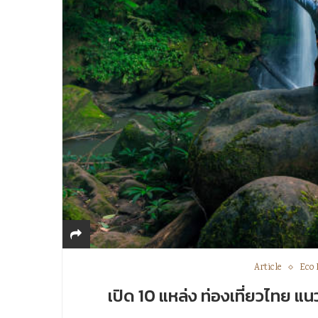
Article
Eco 
เปิด 10 แหล่ง ท่องเที่ยวไทย แนว