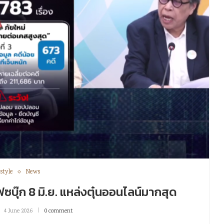
style
News
บุ๊ก 8 มิ.ย. แหล่งตุ๋นออนไลน์มากสุด
4 June 2026
0 comment