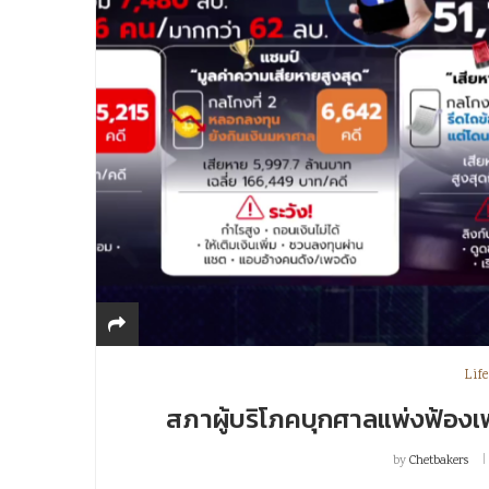
Life
สภาผู้บริโภคบุกศาลแพ่งฟ้องเฟซ
by
Chetbakers