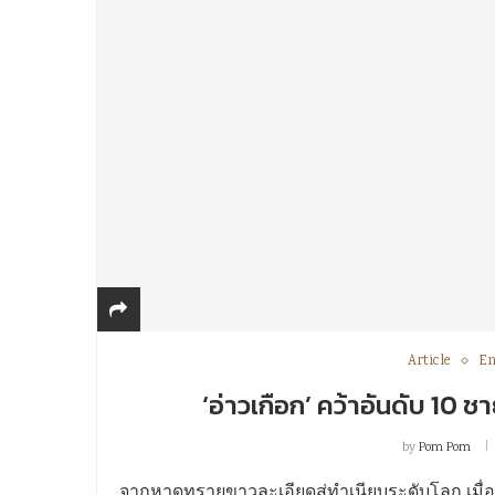
Article
En
‘อ่าวเกือก’ คว้าอันดับ 10 ช
by
Pom Pom
จากหาดทรายขาวละเอียดสู่ทำเนียบระดับโลก เมื่อ “อ