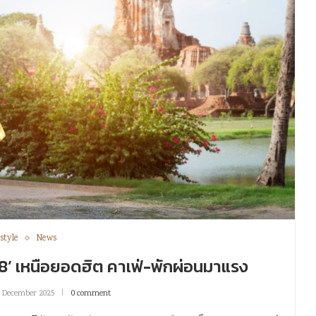
style
News
68’ เหนือยอดฮิต คาเฟ่-พักผ่อนมาแรง
0 December 2025
0 comment