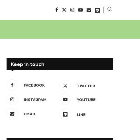
Keep in touch
FACEBOOK
TWITTER
INSTAGRAM
YOUTUBE
EMAIL
LINE