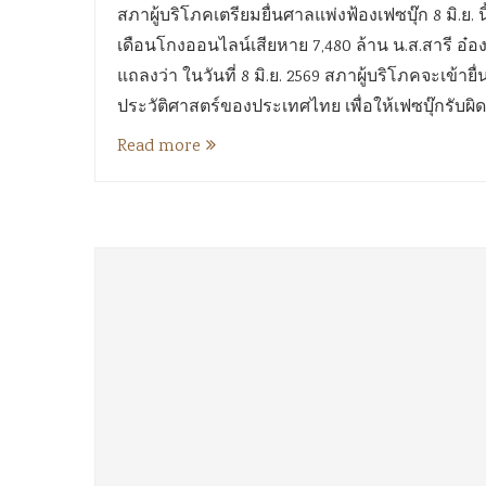
สภาผู้บริโภคเตรียมยื่นศาลแพ่งฟ้องเฟซบุ๊ก 8 มิ.ย. น
เดือนโกงออนไลน์เสียหาย 7,480 ล้าน น.ส.สารี อ
แถลงว่า ในวันที่ 8 มิ.ย. 2569 สภาผู้บริโภคจะเข้ายื
ประวัติศาสตร์ของประเทศไทย เพื่อให้เฟซบุ๊กรับผ
Read more