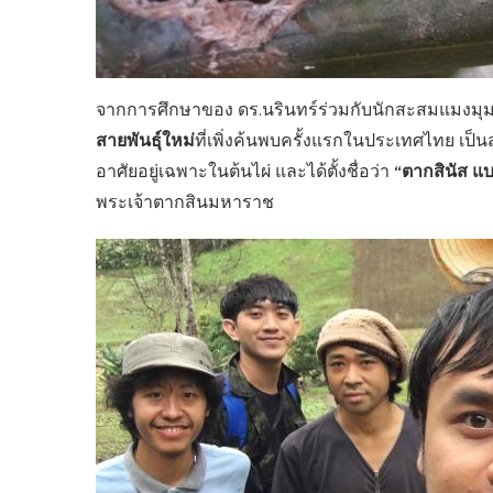
จากการศึกษาของ ดร.นรินทร์ร่วมกับนักสะสมแมงมุม
สายพันธุ์ใหม่
ที่เพิ่งค้นพบครั้งแรกในประเทศไทย เป็นส
“ตากสินัส แ
อาศัยอยู่เฉพาะในต้นไผ่ และได้ตั้งชื่อว่า
พระเจ้าตากสินมหาราช