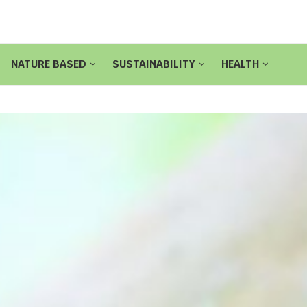
NATURE BASED
SUSTAINABILITY
HEALTH