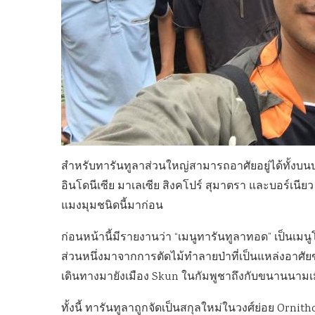
สำหรับทารันทูลาส่วนใหญ่สามารถอาศัยอยู่ได้ทั้งบน
อินโดนีเซีย มาเลเซีย สิงคโปร์ สุมาตรา และบอร์เนีย
แมงมุมชนิดนี้มาก่อน
ก่อนหน้านี้มีรายงานว่า “เมนูทารันทูลาทอด” เป็นเม
ส่วนหนึ่งมาจากการตัดไม้ทำลายป่าที่เป็นแหล่งอาศัยขอ
เดินทางมายังเมือง Skun ในกัมพูชาถึงกับขนานนามเมือ
ทั้งนี้ ทารันทูลาถูกจัดเป็นสกุลใหม่ในวงศ์ย่อย Orni