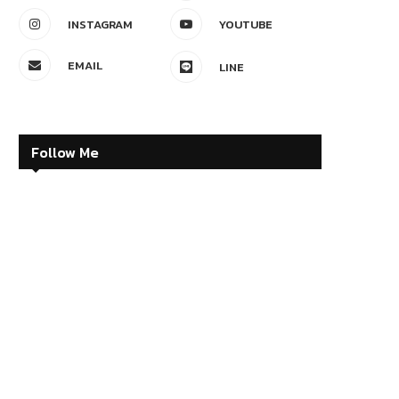
INSTAGRAM
YOUTUBE
EMAIL
LINE
Follow Me