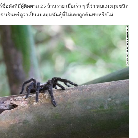
์ชื่อดังที่มีผู้ติดตาม 2.5 ล้านราย เมื่อเร็ว ๆ นี้ว่า พบแมงมุมชนิด
ร.นรินทร์ดูว่าเป็นแมงมุมพันธุ์ที่ไม่เคยถูกค้นพบหรือไม่