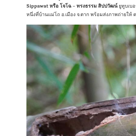
Sippawat หรือ โจโฉ – ทรงธรรม สิปปวัฒน์
ยูทูบเบอร
หนึ่งที่บ้านแม่โถ อ.เมือง จ.ตาก พร้อมส่งภาพถ่ายให้ ด