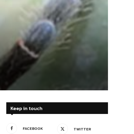
Keep in touch
FACEBOOK
TWITTER