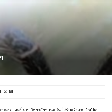
าก
JoCho
กษตรศาสตร์ มหาวิทยาลัยขอนแก่น ได้รับแจ้งจาก