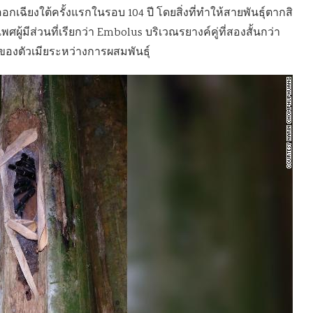
เฉียงใต้ครั้งแรกในรอบ 104 ปี โดยสิ่งที่ทำให้สายพันธุ์ตากสิ
ศผู้มีส่วนที่เรียกว่า Embolus บริเวณรยางค์คู่ที่สองสั้นกว่า
้อของตัวเมียระหว่างการผสมพันธุ์