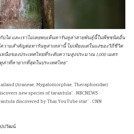
กับไผ่ และเราไม่เคยพบเห็นทารันทูล่าสายพันธุ์นี้ในพืชชนิดอื่น
มีความสำคัญต่อทารันทูล่าเหล่านี้ ไม่เพียงแต่ในแง่ของวิถีชีวิต
อนเหนือของประเทศไทยที่ระดับความสูงประมาณ 1,000 เมตร
นทูล่าที่หายากที่สุดในประเทศไทย”
ailand (Araneae, Mygalomorphae, Theraphosidae)
discovers new species of tarantula” . NBCNEWS
tarantula discovered by Thai YouTube star” . CNN
ปปวัฒน์