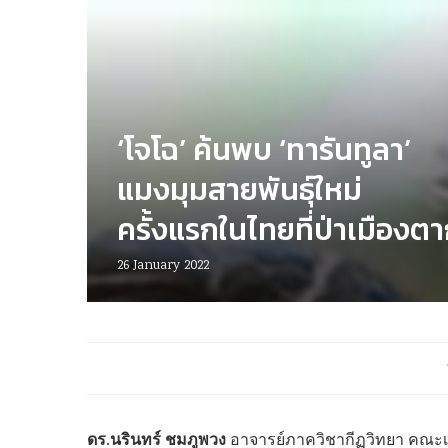
‘โจโฉ’ ค้นพบ ‘ทารันทูลา’
แมงมุมสายพันธุ์ใหม่
ครั้งแรกในไทยที่ป่าเมืองต
26 January 2022
ดร.นรินทร์ ชมภูพวง
อาจารย์ภาควิชากีฏวิทยา คณะเ