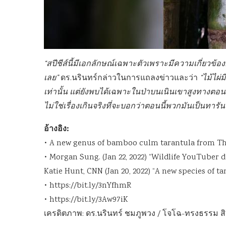
“สปีชีส์นี้มีเอกลักษณ์เฉพาะตัวเพราะมีความเกี่ยวข้อง
เลย”
ดร.นรินทร์กล่าวในการแถลงข่าวและว่า
“ไม้ไผ่
เท่านั้น แต่ยังพบได้เฉพาะในป่าบนเนินเขาสูงทางต
ไม่ใช่เรื่องเกินจริงที่จะบอกว่าตอนนี้พวกมันเป็นทารั
อ้างอิง:
• A new genus of bamboo culm tarantula from Th
• Morgan Sung. (Jan 22, 2022) “Wildlife YouTuber 
Katie Hunt, CNN (Jan 20, 2022) “A new species of 
• https://bit.ly/3nYfhmR
• https://bit.ly/3Aw97iK
เครดิตภาพ: ดร.นรินทร์ ชมภูพวง / โจโฉ-ทรงธรรม สิ