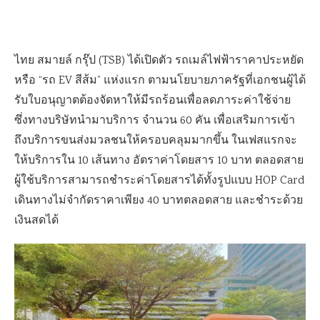
ไทย สมายล์ กรุ๊ป (TSB) ได้เปิดตัว รถเมล์ไฟฟ้าราคาประหยัด
หรือ “รถ EV สีส้ม” แห่งแรก ตามนโยบายภาครัฐที่เอกชนผู้ได้
รับใบอนุญาตต้องจัดหาให้มีรถร้อนเพื่อลดภาระค่าใช้จ่าย
ซึ่งทางบริษัทนำมาบริการ จำนวน 60 คัน เพื่อเสริมการเข้า
ถึงบริการขนส่งมวลชนให้ครอบคลุมมากขึ้น ในเฟสแรกจะ
ให้บริการใน 10 เส้นทาง อัตราค่าโดยสาร 10 บาท ตลอดสาย
ผู้ใช้บริการสามารถชำระค่าโดยสารได้ทั้งรูปแบบ HOP Card
เดินทางไม่จำกัดราคาเพียง 40 บาทตลอดสาย และชำระด้วย
เงินสดได้