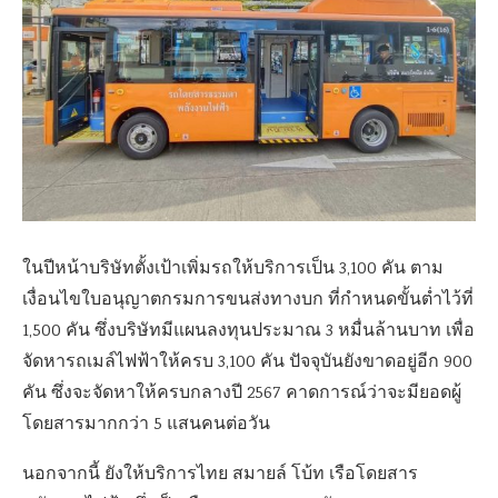
ในปีหน้าบริษัทตั้งเป้าเพิ่มรถให้บริการเป็น 3,100 คัน ตาม
เงื่อนไขใบอนุญาตกรมการขนส่งทางบก ที่กำหนดขั้นต่ำไว้ที่
1,500 คัน ซึ่งบริษัทมีแผนลงทุนประมาณ 3 หมื่นล้านบาท เพื่อ
จัดหารถเมล์ไฟฟ้าให้ครบ 3,100 คัน ปัจจุบันยังขาดอยู่อีก 900
คัน ซึ่งจะจัดหาให้ครบกลางปี 2567 คาดการณ์ว่าจะมียอดผู้
โดยสารมากกว่า 5 แสนคนต่อวัน
นอกจากนี้ ยังให้บริการไทย สมายล์ โบ้ท เรือโดยสาร