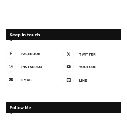
Keep in touch
FACEBOOK
TWITTER
INSTAGRAM
YOUTUBE
EMAIL
LINE
Follow Me