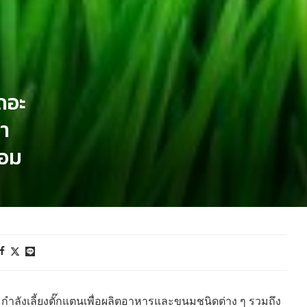
ถอะ
่ำ
้อม
 กำลังเลี้ยงตั๊กแตนเพื่อผลิตอาหารและขนมชนิดต่าง ๆ รวมถึง