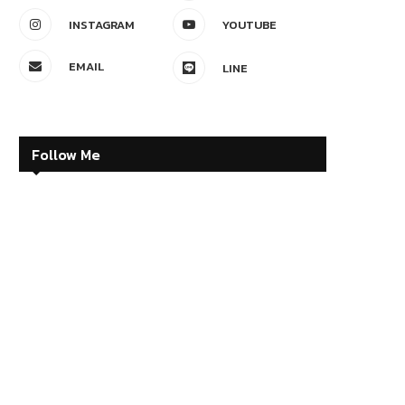
INSTAGRAM
YOUTUBE
EMAIL
LINE
Follow Me