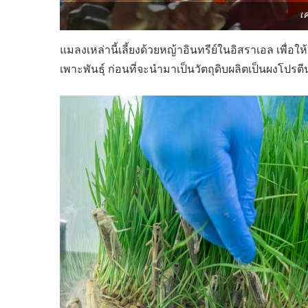
เ
แมลงเหล่านี้เลี้ยงด้วยหญ้าอินทรีย์ในอิสราเอล เพื่อ
เพาะพันธุ์ ก่อนที่จะนำมาเป็นวัตถุดิบผลิตเป็นผงโปรตี