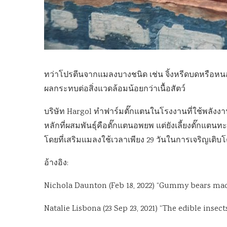
ทว่าโปรตีนจากแมลงบางชนิด เช่น จิ้งหรีดบดหรือหนอน
ผลกระทบต่อสิ่งแวดล้อมน้อยกว่าเนื้อสัตว์
บริษัท Hargol ทำฟาร์มตั๊กแตนในโรงงานที่ใช้พลัง
หลักที่ผสมพันธุ์คือตั๊กแตนอพยพ แต่ยังเลี้ยงตั๊กแตน
โดยที่เสริมแมลงใช้เวลาเพียง 29 วันในการเจริญเติบโต
อ้างอิง:
Nichola Daunton (Feb 18, 2022) “Gummy bears made
Natalie Lisbona (23 Sep 23, 2021) “The edible inse