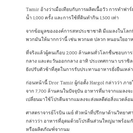
Tamir อ้างว่าเมื่อเทียบกับการผลิตเนื้อวัว การทำฟ
น้ำ 1,000 ครั้ง และการใช้ที่ดินทำกิน 1,500 เท่า
จากข้อมูลขององค์การสหประชาชาติ มีแมลงในโลกที่
พวกมันให้มากกว่านี้ เช่น พวกมด ปลวก หนอนใยอาหาร หา
ที่จริงแล้วผู้คนเกือบ 2,000 ล้านคนทั่วโลกชื่นชอบก
กลาง และตะวันออกกลาง อาทิ ประเทศกานา บราซิล แ
ยังปรับตัวช้าที่สุดในการรับประทานอาหารยั่งยืนเหล่าน
ก่อนหน้านี้ Dror Tamir ผู้ก่อตั้ง Hargol กล่าวว่า ภ
จาก 7,700 ล้านคนในปัจจุบัน อาหารที่มาจากแมลงจะเป็
เปลี่ยนมาใช้โปรตีนจากแมลงจะส่งผลดีต่อสิ่งแวดล้อมม
ศาสตราจารย์โรบิน เมย์ หัวหน้าที่ปรึกษาด้านวิ
กล่าวว่า อาหารที่อุดมด้วยโปรตีนส่วนใหญ่มาพร้อมกั
หรือผลิตภัณฑ์จากนม