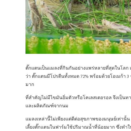
ตั๊กแตนเป็นแมลงที่กินกันอย่างแพร่หลายที่สุดในโล
ว่า ตั๊กแตนมีโปรตีนทั้งหมด 72% พร้อมด้วยโอเมก้า 3
มาก
ที่สำคัญไม่มีไขมันอิ่มตัวหรือโคเลสเตอรอล จึงเป็นทา
และผลิตภัณฑ์จากนม
แมลงเหล่านี้ไม่เพียงแต่ดีต่อสุขภาพของมนุษย์เท่านั้
เลี้ยงตั๊กแตนในฟาร์มใช้ปริมาณน้ำที่น้อยมาก ซึ่งทำ