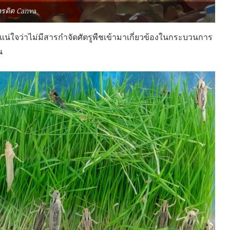
ครดิต Canva
ให้แน่ใจว่าไม่มีสารกำจัดศัตรูพืชเข้ามาเกี่ยวข้องในกระบวนการ
น