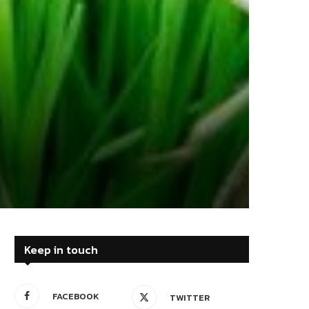
Keep in touch
FACEBOOK
TWITTER