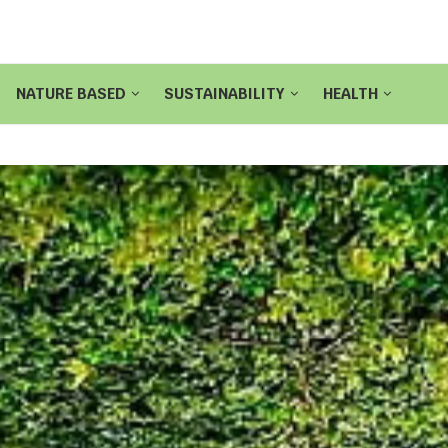
NATURE BASED
SUSTAINABILITY
HEALTH