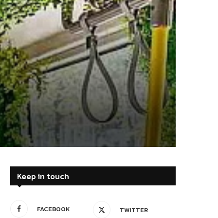
Keep in touch
FACEBOOK
TWITTER