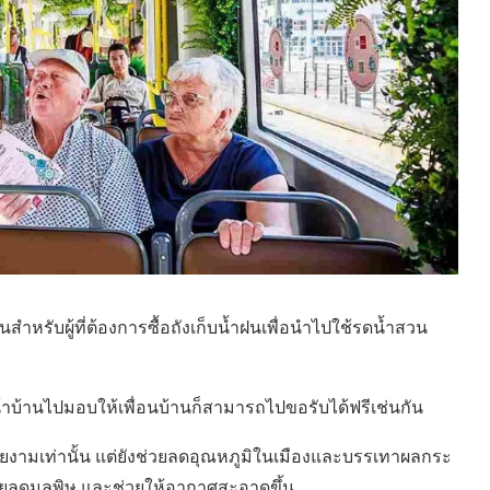
สำหรับผู้ที่ต้องการซื้อถังเก็บน้ำฝนเพื่อนำไปใช้รดน้ำสวน
บ้านไปมอบให้เพื่อนบ้านก็สามารถไปขอรับได้ฟรีเช่นกัน
ามสวยงามเท่านั้น แต่ยังช่วยลดอุณหภูมิในเมืองและบรรเทาผลกระ
งช่วยลดมลพิษ และช่วยให้อากาศสะอาดขึ้น