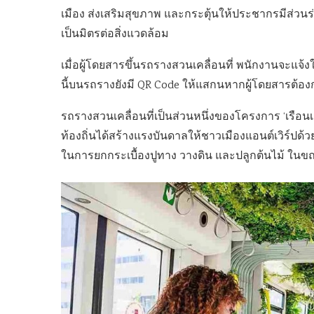
เมือง ส่งเสริมสุขภาพ และกระตุ้นให้ประชากรมีส่วนร่
เป็นมิตรต่อสิ่งแวดล้อม
เมื่อผู้โดยสารขึ้นรถรางสวนเคลื่อนที่ พนักงานจะแจ้ง
นี้บนรถรางยังมี QR Code ให้แสกนหากผู้โดยสารต้องก
รถรางสวนเคลื่อนที่เป็นส่วนหนึ่งของโครงการ ‘เรือนเ
ท้องถิ่นได้สร้างแรงบันดาลให้ชาวเมืองแอนต์เวิร์ปด้ว
ในการยกกระเบื้องปูทาง วางดิน และปลูกต้นไม้ ในขณะที่