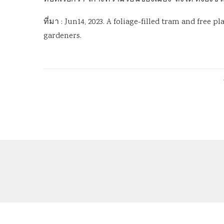
ที่มา : Jun14, 2023. A foliage-filled tram and free
gardeners.