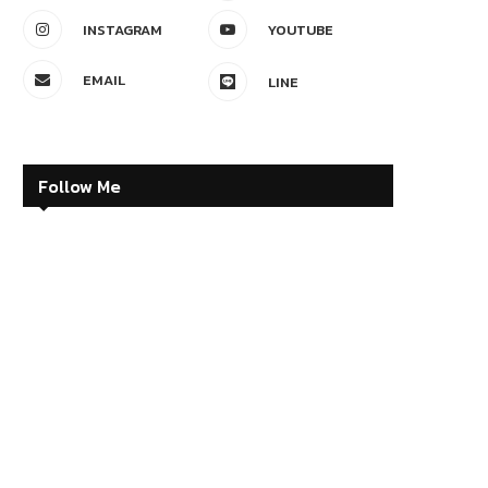
INSTAGRAM
YOUTUBE
EMAIL
LINE
Follow Me