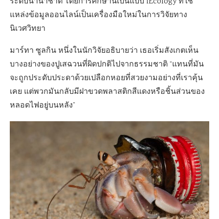
ระดับนานาชาติ โดยการศึกษานี้เป็นแบบ iEcology ที่ใช้
แหล่งข้อมูลออนไลน์เป็นเครื่องมือใหม่ในการวิจัยทาง
นิเวศวิทยา
มาร์ทา ซูลกิน หนึ่งในนักวิจัยอธิบายว่า เธอเริ่มสังเกตเห็น
บางอย่างของปูเสฉวนที่ผิดปกติไปจากธรรมชาติ “แทนที่มัน
จะถูกประดับประดาด้วยเปลือกหอยที่สวยงามอย่างที่เราคุ้น
เคย แต่พวกมันกลับมีฝาขวดพลาสติกสีแดงหรือชิ้นส่วนของ
หลอดไฟอยู่บนหลัง”