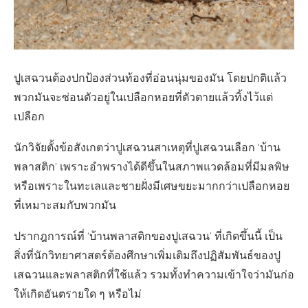
ปูเสฉวนต้องปกป้องส่วนท้องที่อ่อนนุ่มของมัน โดยปกติแล้ว
พวกมันจะซ่อนตัวอยู่ในเปลือกหอยที่ตัวตายแล้วทิ้งไว้แต่
เปลือก
นักวิจัยตั้งข้อสังเกตว่าปูเสฉวนสาเหตุที่ปูเสฉวนเลือก ‘บ้าน
พลาสติก’ เพราะอำพรางได้ดีขึ้นในสภาพแวดล้อมที่มีมลพิษ
หรือเพราะในทะเลและชายฝั่งมีเศษขยะมากกว่าเปลือกหอย
ที่เหมาะสมกับพวกมัน
ปรากฎการณ์ที่ ‘บ้านพลาสติกของปูเสฉวน’ ที่เกิดขึ้นนี้ เป็น
สิ่งที่นักวิทยาศาสตร์ต้องศึกษาเพิ่มเติมถึงปฏิสัมพันธ์ของปู
เสฉวนและพลาสติกที่ใช้แล้ว รวมทั้งทำความเข้าใจว่ามันก่อ
ให้เกิดอันตรายใด ๆ หรือไม่