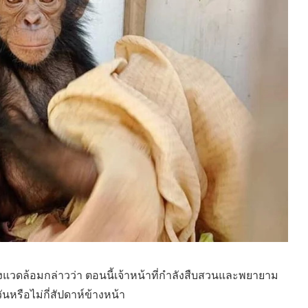
ิ่งแวดล้อมกล่าวว่า ตอนนี้เจ้าหน้าที่กำลังสืบสวนและพยายาม
ันหรือไม่กี่สัปดาห์ข้างหน้า