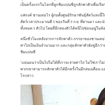
เป็นครั้งแรกในโลกที่ลูกชิมแปนซีถูกลักพาตัวเพื่อเรียก
แฟรงค์ ชานเทอโร ผู้ก่อตั้งศูนย์รักษาพันธุ์สัตว์แห่งนี้
สัตว์เวลาประมาณตี 3 ของวันที่ 9 ก.ย. ที่ผ่านมา และ
ทั้งหมด 5 ตัวไป โดยที่อีกสองตัวได้หนีไปซ่อนอยู่ในห้
หนึ่งชั่วโมงหลังจากการลักพาตัว ภรรยาของชานเทอโร
ค่าไถ่เป็นเงินจำนวนมาก และกลุ่มลักพาตัวยังขู่อีกว
ชิมแปนซี
“แน่นอนว่าเป็นไปไม่ได้ที่เราจะจ่ายค่าไถ่ ไม่ใช่เราไ
พวกเขาสามารถลักพาตัวได้อีกครั้งในอีกสองเดือน แล
โรกล่าว