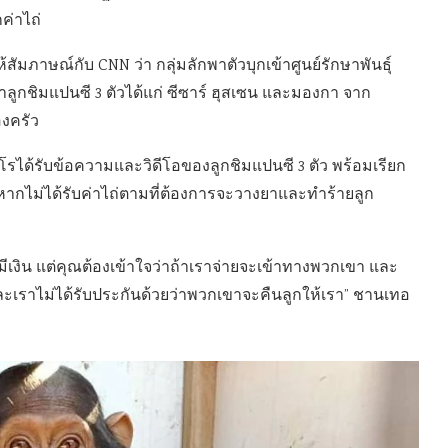
ค่าไถ่
ให้สัมภาษณ์กับ CNN ว่า กลุ่มลักพาตัวบุกเข้าศูนย์รักษาพันธุ์
นำลูกชิมแปนซี 3 ตัวได้แก่ ซีซาร์ ฮุสเซน และมองกา จาก
องครัว
ได้รับข้อความและวิดีโอของลูกชิมแปนซี 3 ตัว พร้อมเรียก
่าหากไม่ได้รับค่าไถ่ตามที่ต้องการจะวางยาและทำร้ายลูก
ม่มีเงิน แต่คุณต้องเข้าใจว่าถ้าเราจ่ายจะเข้าทางพวกเขา และ
ะเราไม่ได้รับประกันด้วยว่าพวกเขาจะคืนลูกให้เรา” ชานเทอ