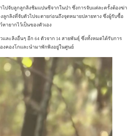
าไปจับลูกลูกลิงชิมแปนซีจากในป่า ซึ่งการจับแต่ละครั้งต้องฆ่า
ลูกลิงที่จับตัวไปจะตายก่อนถึงจุดหมายปลายทาง ซึ่งผู้รับซื้อ
ว์หายากไว้เป็นของตัวเอง
ัวและลิงอื่นๆ อีก 64 ตัวจาก 14 สายพันธุ์ ซึ่งทั้งหมดได้รับการ
ของคองโกและนำมาพักพิงอยู่ในศูนย์