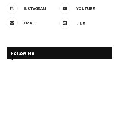
INSTAGRAM
YOUTUBE
EMAIL
LINE
Follow Me