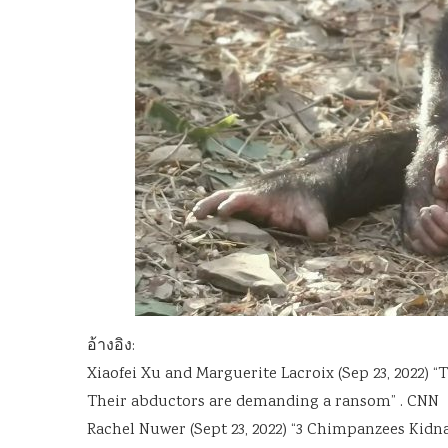
อ้างอิง:
Xiaofei Xu and Marguerite Lacroix (Sep 23, 2022)
Their abductors are demanding a ransom” . CNN
Rachel Nuwer (Sept 23, 2022) “3 Chimpanzees Ki