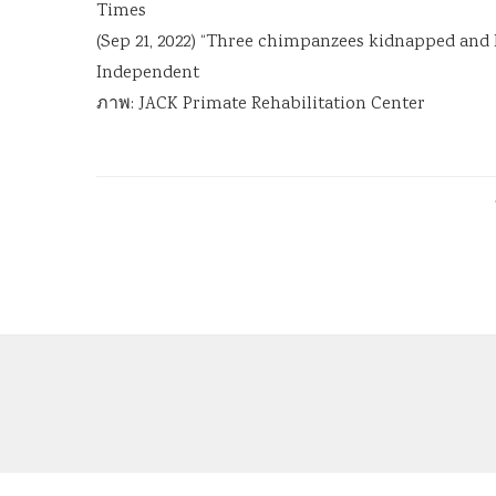
Times
(Sep 21, 2022) “Three chimpanzees kidnapped and he
Independent
ภาพ: JACK Primate Rehabilitation Center