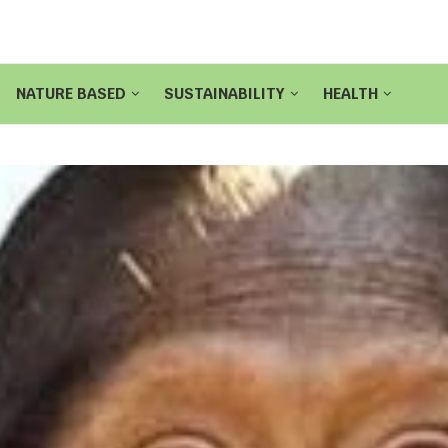
NATURE BASED
SUSTAINABILITY
HEALTH