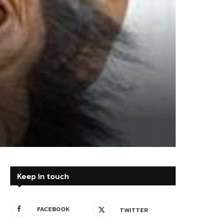
Keep in touch
FACEBOOK
TWITTER