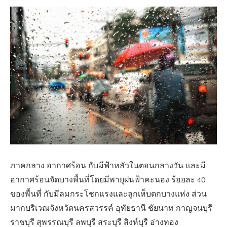
ภาคกลาง อากาศร้อน กับมีฟ้าหลัวในตอนกลางวัน และมี
อากาศร้อนจัดบางพื้นที่โดยมีพายุฝนฟ้าคะนอง ร้อยละ 40
ของพื้นที่ กับมีลมกระโชกแรงและลูกเห็บตกบางแห่ง ส่วน
มากบริเวณจังหวัดนครสวรรค์ อุทัยธานี ชัยนาท กาญจนบุรี
ราชบุรี สุพรรณบุรี ลพบุรี สระบุรี สิงห์บุรี อ่างทอง