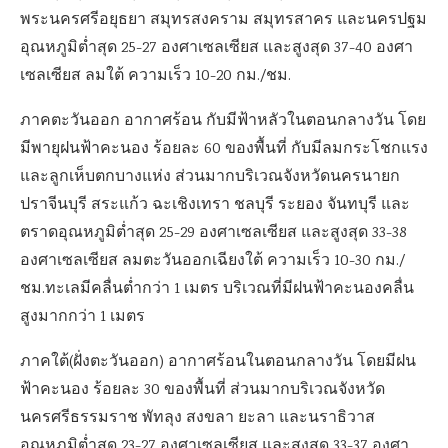
พระนครศรีอยุธยา สมุทรสงคราม สมุทรสาคร และนครปฐม
อุณหภูมิต่ำสุด 25-27 องศาเซลเซียส และสูงสุด 37-40 องศา
เซลเซียส ลมใต้ ความเร็ว 10-20 กม./ชม.
ภาคตะวันออก อากาศร้อน กับมีฟ้าหลัวในตอนกลางวัน โดย
มีพายุฝนฟ้าคะนอง ร้อยละ 60 ของพื้นที่ กับมีลมกระโชกแรง
และลูกเห็บตกบางแห่ง ส่วนมากบริเวณจังหวัดนครนายก
ปราจีนบุรี สระแก้ว ฉะเชิงเทรา ชลบุรี ระยอง จันทบุรี และ
ตราดอุณหภูมิต่ำสุด 25-29 องศาเซลเซียส และสูงสุด 33-38
องศาเซลเซียส ลมตะวันออกเฉียงใต้ ความเร็ว 10-30 กม./
ชม.ทะเลมีคลื่นต่ำกว่า 1 เมตร บริเวณที่มีฝนฟ้าคะนองคลื่น
สูงมากกว่า 1 เมตร
ภาคใต้(ฝั่งตะวันออก) อากาศร้อนในตอนกลางวัน โดยมีฝน
ฟ้าคะนอง ร้อยละ 30 ของพื้นที่ ส่วนมากบริเวณจังหวัด
นครศรีธรรมราช พัทลุง สงขลา ยะลา และนราธิวาส
อุณหภูมิต่ำสุด 23-27 องศาเซลเซียส และสูงสุด 33-37 องศา