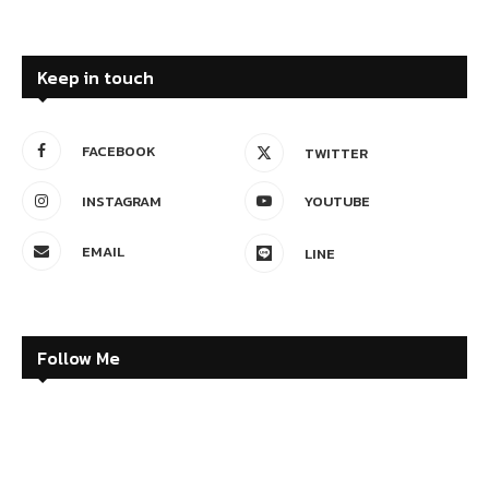
Keep in touch
FACEBOOK
TWITTER
INSTAGRAM
YOUTUBE
EMAIL
LINE
Follow Me