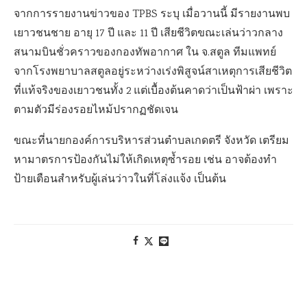
จากการรายงานข่าวของ TPBS ระบุ เมื่อวานนี้ มีรายงานพบ
เยาวชนชาย อายุ 17 ปี และ 11 ปี เสียชีวิตขณะเล่นว่าวกลาง
สนามบินชั่วคราวของกองทัพอากาศ ใน จ.สตูล ทีมแพทย์
จากโรงพยาบาลสตูลอยู่ระหว่างเร่งพิสูจน์สาเหตุการเสียชีวิต
ที่แท้จริงของเยาวชนทั้ง 2 แต่เบื้องต้นคาดว่าเป็นฟ้าผ่า เพราะ
ตามตัวมีร่องรอยไหม้ปรากฏชัดเจน
ขณะที่นายกองค์การบริหารส่วนตำบลเกดตรี จังหวัด เตรียม
หามาตรการป้องกันไม่ให้เกิดเหตุซ้ำรอย เช่น อาจต้องทำ
ป้ายเตือนสำหรับผู้เล่นว่าวในที่โล่งแจ้ง เป็นต้น