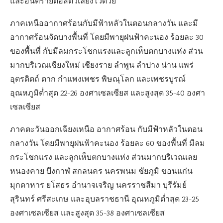
และอันตรายต่อสัตว์เลี้ยงไว้ด้วย
ภาคเหนืออากาศร้อนกับมีฟ้าหลัวในตอนกลางวัน และมี
อากาศร้อนจัดบางพื้นที่ โดยมีพายุฝนฟ้าคะนอง ร้อยละ 30
ของพื้นที่ กับมีลมกระโชกแรงและลูกเห็บตกบางแห่ง ส่วน
มากบริเวณเชียงใหม่ เชียงราย ลำพูน ลำปาง น่าน แพร่
อุตรดิตถ์ ตาก กำแพงเพชร พิษณุโลก และเพชรบูรณ์
อุณหภูมิต่ำสุด 22-26 องศาเซลเซียส และสูงสุด 35-40 องศา
เซลเซียส
ภาคตะวันออกเฉียงเหนือ อากาศร้อน กับมีฟ้าหลัวในตอน
กลางวัน โดยมีพายุฝนฟ้าคะนอง ร้อยละ 60 ของพื้นที่ มีลม
กระโชกแรง และลูกเห็บตกบางแห่ง ส่วนมากบริเวณเลย
หนองคาย บึงกาฬ สกลนคร นครพนม ชัยภูมิ ขอนแก่น
มุกดาหาร ยโสธร อำนาจเจริญ นครราชสีมา บุรีรัมย์
สุรินทร์ ศรีสะเกษ และอุบลราชธานี อุณหภูมิต่ำสุด 23-25
องศาเซลเซียส และสูงสุด 35-38 องศาเซลเซียส