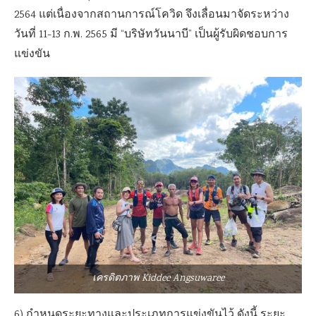
2564 แต่เนื่องจากสถานการณ์โควิด จึงเลื่อนมาจัดระหว่าง
วันที่ 11-13 ก.พ. 2565 มี “บริษัทวันนาบี” เป็นผู้รับผิดชอบการ
แข่งขัน
เครดิตภาพ Kiddee Angsuwaree
6) กำหนดระยะทางและประเภทการแข่งขันไว้ ดังนี้ ระยะ