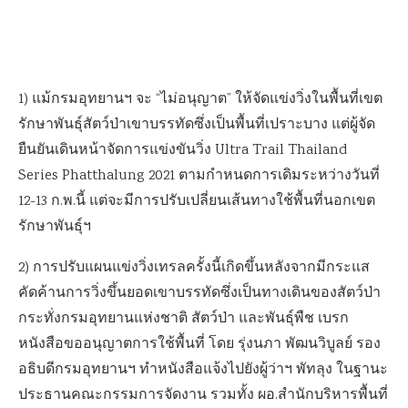
1) แม้กรมอุทยานฯ จะ “ไม่อนุญาต” ให้จัดแข่งวิ่งในพื้นที่เขต
รักษาพันธุ์สัตว์ป่าเขาบรรทัดซึ่งเป็นพื้นที่เปราะบาง แต่ผู้จัด
ยืนยันเดินหน้าจัดการแข่งขันวิ่ง Ultra Trail Thailand
Series Phatthalung 2021 ตามกำหนดการเดิมระหว่างวันที่
12-13 ก.พ.นี้ แต่จะมีการปรับเปลี่ยนเส้นทางใช้พื้นที่นอกเขต
รักษาพันธุ์ฯ
2) การปรับแผนแข่งวิ่งเทรลครั้งนี้เกิดขึ้นหลังจากมีกระแส
คัดค้านการวิ่งขึ้นยอดเขาบรรทัดซึ่งเป็นทางเดินของสัตว์ป่า
กระทั่งกรมอุทยานแห่งชาติ สัตว์ป่า และพันธุ์พืช เบรก
หนังสือขออนุญาตการใช้พื้นที่ โดย รุ่งนภา พัฒนวิบูลย์ รอง
อธิบดีกรมอุทยานฯ ทำหนังสือแจ้งไปยังผู้ว่าฯ พัทลุง ในฐานะ
ประธานคณะกรรมการจัดงาน รวมทั้ง ผอ.สำนักบริหารพื้นที่