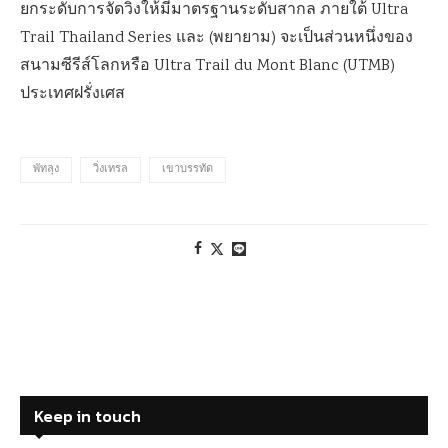
ยกระดับการจัดวิ่งให้มีมาตรฐานระดับสากล ภายใต้ Ultra
Trail Thailand Series และ (พยายาม) จะเป็นส่วนหนึ่งของ
สนามซีรีส์โลกหรือ Ultra Trail du Mont Blanc (UTMB)
ประเทศฝรั่งเศส
พัทลุง
วิ่งเทรล
เขาบรรทัด
Keep in touch