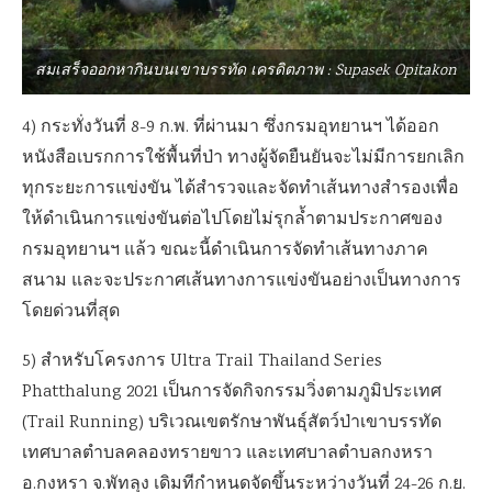
สมเสร็จออกหากินบนเขาบรรทัด เครดิตภาพ : Supasek Opitakon
4) กระทั่งวันที่ 8-9 ก.พ. ที่ผ่านมา ซึ่งกรมอุทยานฯ ได้ออก
หนังสือเบรกการใช้พื้นที่ป่า ทางผู้จัดยืนยันจะไม่มีการยกเลิก
ทุกระยะการแข่งขัน ได้สำรวจและจัดทำเส้นทางสำรองเพื่อ
ให้ดำเนินการแข่งขันต่อไปโดยไม่รุกล้ำตามประกาศของ
กรมอุทยานฯ แล้ว ขณะนี้ดำเนินการจัดทำเส้นทางภาค
สนาม และจะประกาศเส้นทางการแข่งขันอย่างเป็นทางการ
โดยด่วนที่สุด
5) สำหรับโครงการ Ultra Trail Thailand Series
Phatthalung 2021 เป็นการจัดกิจกรรมวิ่งตามภูมิประเทศ
(Trail Running) บริเวณเขตรักษาพันธุ์สัตว์ป่าเขาบรรทัด
เทศบาลตำบลคลองทรายขาว และเทศบาลตำบลกงหรา
อ.กงหรา จ.พัทลุง เดิมทีกำหนดจัดขึ้นระหว่างวันที่ 24-26 ก.ย.