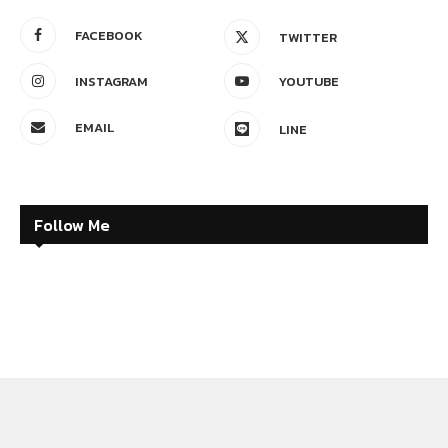
FACEBOOK
TWITTER
INSTAGRAM
YOUTUBE
EMAIL
LINE
Follow Me