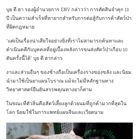
บุย ตี ฮา รองผู้อำนวยการ ENV กล่าวว่า การตัดสินจำคุก 13
ปี เป็นความสำเร็จที่หายากสำหรับการต่อสู้กับการค้าสัตว์ป่า
ที่ผิดกฎหมาย
“แต่เป็นเรื่องน่าเสียใจอย่างยิ่งที่เราไม่สามารถค้นหาและ
ดำเนินคดีกับบุคคลที่อยู่เบื้องหลังการขนส่งสัตว์ป่าเกือบ 10
ตันครั้งนี้ได้” บุย ตี ฮากล่าว
งาและส่วนอื่นๆ ของช้างถือเป็นเครื่องรางของขลัง และนิยม
นำมาใช้เป็นยาแผนโบราณ แม้จะไม่มีหลักฐานทาง
วิทยาศาสตร์ยืนยันสรรพคุณทางยาก็ตาม
ในขณะที่ตัวลิ่นคือสัตว์เลี้ยงลูกด้วยนมที่ถูกค้ามากที่สุดใน
โลก นิยมใช้ในการแพทย์แผนจีนและเวียดนาม