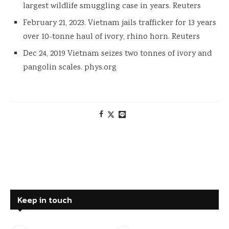
largest wildlife smuggling case in years. Reuters
February 21, 2023. Vietnam jails trafficker for 13 years
over 10-tonne haul of ivory, rhino horn. Reuters
Dec 24, 2019 Vietnam seizes two tonnes of ivory and
pangolin scales. phys.org
Keep in touch