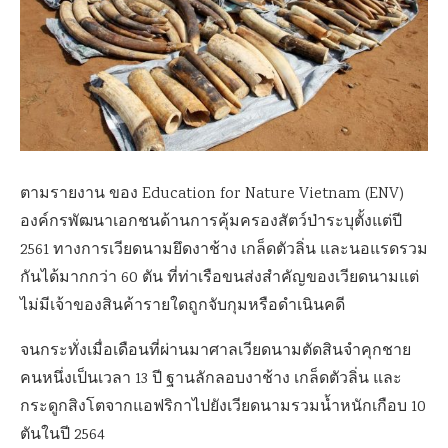
ตามรายงาน ของ Education for Nature Vietnam (ENV)
องค์กรพัฒนาเอกชนด้านการคุ้มครองสัตว์ป่าระบุตั้งแต่ปี
2561 ทางการเวียดนามยึดงาช้าง เกล็ดตัวลิ่น และนอแรดรวม
กันได้มากกว่า 60 ตัน ที่ท่าเรือขนส่งสำคัญของเวียดนามแต่
ไม่มีเจ้าของสินค้ารายใดถูกจับกุมหรือดำเนินคดี
จนกระทั่งเมื่อเดือนที่ผ่านมาศาลเวียดนามตัดสินจำคุกชาย
คนหนึ่งเป็นเวลา 13 ปี ฐานลักลอบงาช้าง เกล็ดตัวลิ่น และ
กระดูกสิงโตจากแอฟริกาไปยังเวียดนามรวมน้ำหนักเกือบ 10
ตันในปี 2564