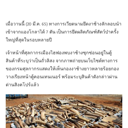
เมื่อวานนี้ (20 มี.ค. 65) ทางการเวียดนามยึดงาช้างลักลอบนำ
เข้าจากแองโกลาได้ 7 ตัน เป็นการยึดผลิตภัณฑ์สัตว์ป่าครั้ง
ใหญ่ที่สุดในรอบหลายปี
เจ้าหน้าที่ศุลกากรเมืองไฮฟองพบงาช้างซุกซ่อนอยู่ในตู้
สินค้าที่ระบุว่าเป็นถั่วลิสง จากภาพถ่ายบนเว็บไซต์ทางการ
ของกรมศุลกากรแสดงให้เห็นกองงาช้างยาวหลายร้อยกอง
วางเรียงหน้าตู้คอนเทนเนอร์ พร้อมระบุสินค้าดังกล่าวผ่าน
ด่านสิงคโปร์แล้ว