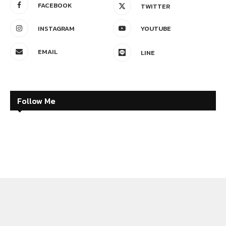
FACEBOOK
TWITTER
INSTAGRAM
YOUTUBE
EMAIL
LINE
Follow Me