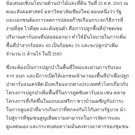
ข้อเสนอเชิงนโยบายด้านป่าไม้และที่ดิน วันที่ 22 ส.ค. 2565 ณ
คณะสังคมศาสตร์ มหาวิทยาลัยเชียงใหม่ ตอนหนึ่งว่า รัฐ
และเอกชนต้องการลดการปล่อยก๊าซเรือนกระจกวิธีการที่
ง่ายที่สุด ไวที่สุด และต้นทุนต่ำ คือการปลูกพื้นที่ป่าชดเชย
ปริมาณคาร์บอนที่ปล่อยออกมา ทำให้มีนโยบายในการเพิ่ม
พื้นที่ป่าจากร้อยละ 40 เป็นร้อยละ 55 และจะปลูกป่าเพิ่ม
จำนวน 11 ล้านไร่ ในปี 2580
ซึ่งจะต้องเป็นการปลูกป่าในพื้นที่ใหม่และผ่านการรับรอง
จาก อบก. และมีการเปิดให้เอกชนเข้ามาจองพื้นที่ป่าเพื่อปลูก
ป่าคาร์บอนเครดิต มีบทเรียนจากต่างประเทศทั่วโลกเกี่ยวกับ
โครงการปลูกป่าเพิ่มพื้นที่ในการดูดซับคาร์บอน เช่น หลาย
โครงการที่เกิดขึ้นในแถบแอฟริกา ชาวบ้านเผชิญกับภาระ
ในการดูแลป่าที่มากเกินกว่าที่ตกลงกันไว้กับทางรัฐบาล นำ
ไปสู่การที่ชุมชนสูญเสียความสามารถในการจัดการและ
ดูแลตนเอง และกระทบต่อความมั่นคงทางอาหารของชุมชน