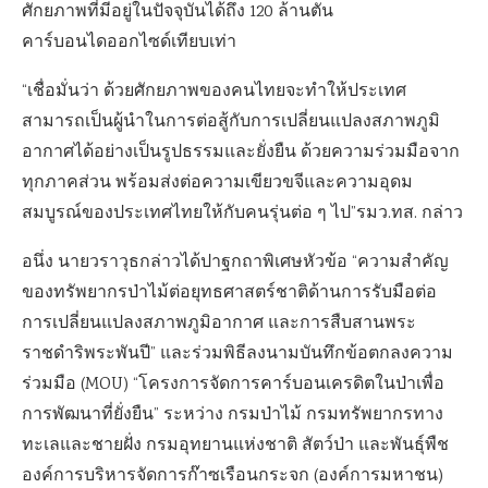
ศักยภาพที่มีอยู่ในปัจจุบันได้ถึง 120 ล้านตัน
คาร์บอนไดออกไซด์เทียบเท่า
“เชื่อมั่นว่า ด้วยศักยภาพของคนไทยจะทำให้ประเทศ
สามารถเป็นผู้นำในการต่อสู้กับการเปลี่ยนแปลงสภาพภูมิ
อากาศได้อย่างเป็นรูปธรรมและยั่งยืน ด้วยความร่วมมือจาก
ทุกภาคส่วน พร้อมส่งต่อความเขียวขจีและความอุดม
สมบูรณ์ของประเทศไทยให้กับคนรุ่นต่อ ๆ ไป”รมว.ทส. กล่าว
อนึ่ง นายวราวุธกล่าวได้ปาฐกถาพิเศษหัวข้อ “ความสำคัญ
ของทรัพยากรป่าไม้ต่อยุทธศาสตร์ชาติด้านการรับมือต่อ
การเปลี่ยนแปลงสภาพภูมิอากาศ และการสืบสานพระ
ราชดำริพระพันปี” และร่วมพิธีลงนามบันทึกข้อตกลงความ
ร่วมมือ (MOU) “โครงการจัดการคาร์บอนเครดิตในป่าเพื่อ
การพัฒนาที่ยั่งยืน” ระหว่าง กรมป่าไม้ กรมทรัพยากรทาง
ทะเลและชายฝั่ง กรมอุทยานแห่งชาติ สัตว์ป่า และพันธุ์พืช
องค์การบริหารจัดการก๊าซเรือนกระจก (องค์การมหาชน)