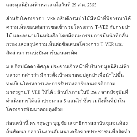
และมูลนิธิแม่ฟ้าหลวง เมื่อวันที่ 29 ส.ค. 2565
สำหรับโครงการ T-VER อธิบดีกรมป่าไม้มีหน้าที่พิจารณาให้
ความเห็นชอบต่อการขอเข้าร่วมโครงการ T-VER กับกรมป่า
ไม้ และลงนามในหนังสือ โดยมีคณะกรรมการมีหน้าที่กลั่น
กรองและสรุปความเห็นต่อข้อเสนอโครงการ T-VER และ
สัดส่วนการแบ่งปันคาร์บอนเครดิต
ม.ล.ดิศปนัดดา ดิศกุล ประธานเจ้าหน้าที่บริหาร มูลนิธิแม่ฟ้า
หลวงฯ กล่าวว่า มีการตั้งเป้าหมายจะปลูกป่าเพื่อนำไปขึ้น
ทะเบียนโครงการและการรับรองคาร์บอนเครดิตตาม
มาตรฐานT-VER ให้ได้ 1 ล้านไร่ภายในปี 2567 จากปัจจุบันที่
ดำเนินการได้แล้วประมาณ 5 แสนไร่ ซึ่งรวมถึงพื้นที่ป่าใน
โครงการพัฒนาดอยตุงด้วย
ก่อนหน้านี้ ดร.กฤษฎา บุญชัย เลขาธิการสถาบันชุมชนท้อง
ถิ่นพัฒนา กล่าวในงานสัมมนาเครือข่ายประชาชนเพื่อจัดทำ