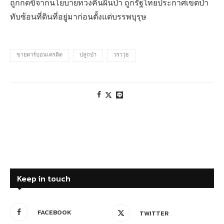
ถูกกดขี่จากนโยบายทวงคืนผืนป่า ถูกรัฐไทยประกาศเขตป่า
ทับซ้อนที่ดินที่อยู่มาก่อนตั้งแต่บรรพบุรุษ
ขายคาร์บอนเครดิต
ปลูกป่า
วราวุธ
Keep in touch
FACEBOOK
TWITTER