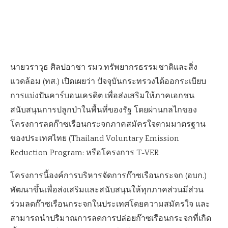
นายวราวุธ ศิลปอาชา รมว.ทรัพยากรธรรมชาติและสิ่ง
แวดล้อม (ทส.) เปิดเผยว่า ปัจจุบันกระทรวงได้ออกระเบียบ
การแบ่งปันคาร์บอนเครดิต เพื่อส่งเสริมให้ภาคเอกชน
สนับสนุนการปลูกป่าในพื้นที่ของรัฐ โดยผ่านกลไกของ
โครงการลดก๊าซเรือนกระจกภาคสมัครใจตามมาตรฐาน
ของประเทศไทย (Thailand Voluntary Emission
Reduction Program: หรือโครงการ T-VER
โครงการนี้องค์การบริหารจัดการก๊าซเรือนกระจก (อบก.)
พัฒนาขึ้นเพื่อส่งเสริมและสนับสนุนให้ทุกภาคส่วนมีส่วน
ร่วมลดก๊าซเรือนกระจกในประเทศโดยความสมัครใจ และ
สามารถนำปริมาณการลดการปล่อยก๊าซเรือนกระจกที่เกิด