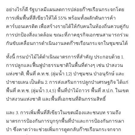
อย่างไรก็ดี รัฐบาลมีแผนลดการปล่อยก๊าซเรือนกระจกโดย
การเพิ่มพื้นที่สีเขียวให้ได้ 55% พร้อมทั้งผลักดันการค้า
คาร์บอนเครดิต เพื่อสร้างรายได้ให้กับคนในท้องถิ่นควบคู่กับ
การปกป้องสิ่งแวดล้อม ขณะที่ภาคธุรกิจเอกชนสามารถร่วม
กันขับเคลื่อนการดำเนินงานลดก๊าซเรือนกระจกในชุมชนได้
ทั้งนี้ กรมป่าไม้ได้ดำเนินมาตรการที่สำคัญ ประกอบด้วย 1.
การปลูกและฟื้นฟูป่าธรรมชาติในพื้นที่ต่างๆ เช่น ป่าสงวน
แห่งชาติ, พื้นที่ ค.ท.ช. (ลุ่มน้ำ 1,2) ป่าชุมชน ป่าอนุรักษ์ และ
ป่าชายเลน เป็นต้น 2. การส่งเสริมการปลูกป่าเศรษฐกิจ ได้แก่
พื้นที่ ค.ท.ช. (ลุ่มน้ำ 3,4,5) พื้นที่ป่าไม้ถาวร พื้นที่ ส.ป.ก. ในเขต
ป่าสงวนแห่งชาติ และพื้นที่เอกชนที่ดินกรรมสิทธิ์
และ 3. การเพิ่มพื้นที่สีเขียวในเขตเมืองและชนบท รวมถึง
มาตรการป้องกันการบุกรุกพื้นที่ป่าและการป้องกันการเผา
ป่า ซึ่งคาดว่าจะช่วยเพิ่มการดูดกลับก๊าซเรือนกระจกจาก