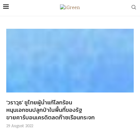
‘วราวุธ’ ชูไทยผู้นำแก้โลกร้อน
หนุนเอกชนปลูกป่าในพื้นที่ของรัฐ
ขายคาร์บอนเครดิตลดก๊าซเรือนกระจก
29 August 2022