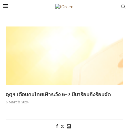
อุตุฯ เตือนคนไทยเฝ้าระวัง 6-7 มีนาร้อนถึงร้อนจัด
6 March 2024