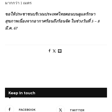
มากกว่า 1 เมตร
ขอให้ประชาชนบริเวณประเทศไทยตอนบนดูแลรักษา
สุขภาพเนื่องจากอากาศร้อนถึงร้อนจัด ในช่วงวันที่ 5 – 8
มี.ค. 67
Keep in touch
FACEBOOK
TWITTER