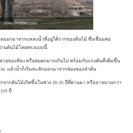
: news.livedoor.com
ออกมาจากแหล่งน้ำที่อยู่ใต้รากของต้นไม้ ซึ่งเชื่อมต่อ
่านต้นไม้โดยตรงแบบนี้
รละลายของหิมะหรือฝนตกมากเกินไป พร้อมกับแรงดันที่เพิ่มขึ้น
กลวง แล้วน้ำก็เริ่มทะลักออกมาจากช่องของลำต้น
จากต้นไม้เกิดขึ้นในช่วง 20-25 ปีที่ผ่านมา หรืออาจนานกว่า
150 ปี
e