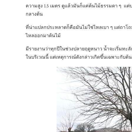
ความสูง 1.5 เมตร ดูแล้วมันก็แค่ต้นไม้ธรรมดา ๆ แ
กลางต้น
ที่น่าแปลกประหลาดก็คือมันไม่ใช่ไหลเบา ๆ แต่ถาโ
ไหลออกมาต้นไม้
มีรายงานว่าทุกปีในช่วงปลายฤดูหนาว น้ำจะเริ่มทะลัก
ในบริเวณนี้ แต่เหตุการณ์ดังกล่าวเกิดขึ้นเฉพาะกับต้นหม่