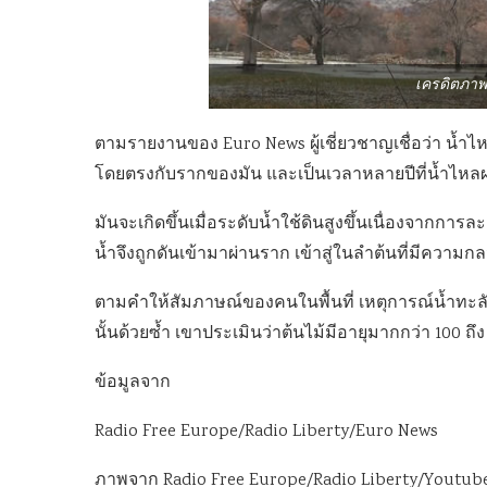
เครดิตภาพ 
ตามรายงานของ Euro News ผู้เชี่ยวชาญเชื่อว่า น้ำไหล
โดยตรงกับรากของมัน และเป็นเวลาหลายปีที่น้ำไหลผ
มันจะเกิดขึ้นเมื่อระดับน้ำใช้ดินสูงขึ้นเนื่องจากกา
น้ำจึงถูกดันเข้ามาผ่านราก เข้าสู่ในลำต้นที่มีความ
ตามคำให้สัมภาษณ์ของคนในพื้นที่ เหตุการณ์น้ำทะลัก
นั้นด้วยซ้ำ เขาประเมินว่าต้นไม้มีอายุมากกว่า 100 ถึง 
ข้อมูลจาก
Radio Free Europe/Radio Liberty/Euro News
ภาพจาก Radio Free Europe/Radio Liberty/Youtub