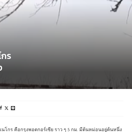
โกร
ง
ร คือกรุงพอดกอร์เซีย ราว ๆ 5 กม. มีต้นหม่อนอยู่ต้นหนึ่ง