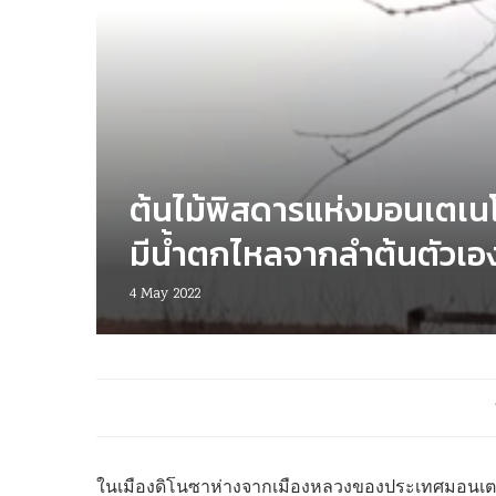
ต้นไม้พิสดารแห่งมอนเตเน
มีน้ำตกไหลจากลำต้นตัวเอ
4 May 2022
ในเมืองดิโนซาห่างจากเมืองหลวงของประเทศมอนเตเนโก