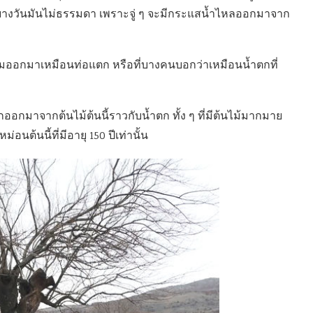
ต่บางวันมันไม่ธรรมดา เพราะจู่ ๆ จะมีกระแสน้ำไหลออกมาจาก
ถมออกมาเหมือนท่อแตก หรือที่บางคนบอกว่าเหมือนน้ำตกที่
ออกมาจากต้นไม้ต้นนี้ราวกับน้ำตก ทั้ง ๆ ที่มีต้นไม้มากมาย
อนต้นนี้ที่มีอายุ 150 ปีเท่านั้น