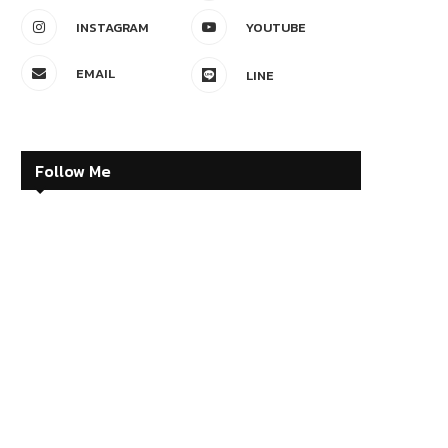
INSTAGRAM
YOUTUBE
EMAIL
LINE
Follow Me