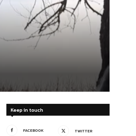
Keep in touch
FACEBOOK
TWITTER