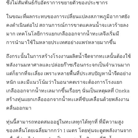
ซึ่งไม่สัมพันธ์กับอัตราการขยายตัวของประชากร
ในขณะที่ผลกระทบของการเปลี่ยนแปลงสภาพภูมิอากาศยัง
คงดำเนินต่อไป สถานการณ์การขาดแคลนน้ำจะเลวร้ายลง
มาก เทคโนโลยีการแยกเกลือออกจากน้ำทะเลจึงเริ่มมี
การนำมาใช้ในหลายประเทศอย่างแพร่หลายมากขึ้น
ถึงกระนั้นในการสร้างโรงงานผลิตน้ำจืดจากทะเลนั้นต้องใช้
พลังงานมหาศาลและปล่อยก๊าซเรือนกระจกเป็นจำนวนมาก
แต่ก็ยากที่จะเลี่ยง เพราะหลายพื้นที่ประสบปัญหาน้ำจืดอย่าง
หนัก และมีแนวโน้มว่าในอนาคตเราจะต้องการโรงแยก
เกลือออกจากน้ำทะเลมากขึ้นเรื่อยๆ นั่นเป็นเหตุผลที่ Oneka
สร้างทุ่นแยกเกลือออกจากน้ำทะเลที่ขับเคลื่อนด้วยพลังงาน
คลื่นออกมา
ทุ่นนี้สามารถทอดสมออยู่ในทะเลทุกได้ทุกที่ ที่มีความสูง
ของคลื่นโดยเฉลี่ยมากกว่า 1 เมตร โดยทุ่นจะดูดพลังงานจาก