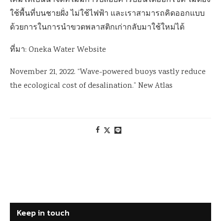
เค็มให้เป็นน้ำจืดที่ไม่มีการปล่อยคาร์บอนไดออกไซด์ ไม่ต้อง
ใช้พื้นที่บนชายฝั่ง ไม่ใช้ไฟฟ้า และเราสามารถคิดออกแบบ
ด้วยการในการนำขวดพลาสติกเก่ากลับมาใช้ใหม่ได้
ที่มา: Oneka Water Website
November 21, 2022. “Wave-powered buoys vastly reduce
the ecological cost of desalination.” New Atlas
Keep in touch