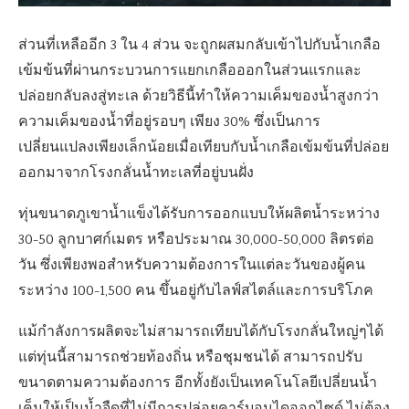
ส่วนที่เหลืออีก 3 ใน 4 ส่วน จะถูกผสมกลับเข้าไปกับน้ำเกลือ
เข้มข้นที่ผ่านกระบวนการแยกเกลือออกในส่วนแรกและ
ปล่อยกลับลงสู่ทะเล ด้วยวิธีนี้ทำให้ความเค็มของน้ำสูงกว่า
ความเค็มของน้ำที่อยู่รอบๆ เพียง 30% ซึ่งเป็นการ
เปลี่ยนแปลงเพียงเล็กน้อยเมื่อเทียบกับน้ำเกลือเข้มข้นที่ปล่อย
ออกมาจากโรงกลั่นน้ำทะเลที่อยู่บนฝั่ง
ทุ่นขนาดภูเขาน้ำแข็งได้รับการออกแบบให้ผลิตน้ำระหว่าง
30-50 ลูกบาศก์เมตร หรือประมาณ 30,000-50,000 ลิตรต่อ
วัน ซึ่งเพียงพอสำหรับความต้องการในแต่ละวันของผู้คน
ระหว่าง 100-1,500 คน ขึ้นอยู่กับไลฟ์สไตล์และการบริโภค
แม้กำลังการผลิตจะไม่สามารถเทียบได้กับโรงกลั่นใหญ่ๆได้
แต่ทุ่นนี้สามารถช่วยท้องถิ่น หรือชุมชนได้ สามารถปรับ
ขนาดตามความต้องการ อีกทั้งยังเป็นเทคโนโลยีเปลี่ยนน้ำ