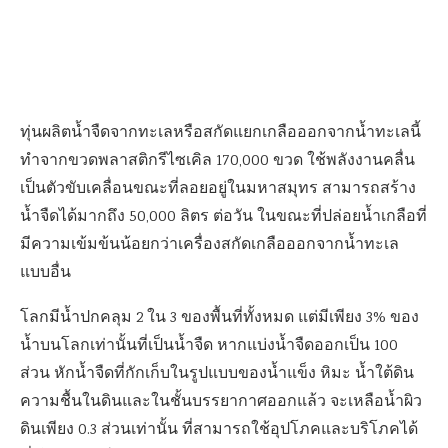
ทุ่นผลิตน้ำจืดจากทะเลหรือสกัดแยกเกลือออกจากน้ำทะเลนี้
ทำจากขวดพลาสติกรีไซเคิล 170,000 ขวด ใช้พลังงานคลื่น
เป็นตัวขับเคลื่อนขณะที่ลอยอยู่ในมหาสมุทร สามารถสร้าง
น้ำจืดได้มากถึง 50,000 ลิตร ต่อวัน ในขณะที่ปล่อยน้ำเกลือที่
มีความเข้มข้นน้อยกว่าเครื่องสกัดเกลือออกจากน้ำทะเล
แบบอื่น
โลกมีน้ำปกคลุม 2 ใน 3 ของพื้นที่ทั้งหมด แต่มีเพียง 3% ของ
น้ำบนโลกเท่านั้นที่เป็นน้ำจืด หากแบ่งน้ำจืดออกเป็น 100
ส่วน หักน้ำจืดที่กักเก็บในรูปแบบของน้ำแข็ง หิมะ น้ำใต้ดิน
ความชื้นในดินและในชั้นบรรยากาศออกแล้ว จะเหลือน้ำผิว
ดินเพียง 0.3 ส่วนเท่านั้น ที่สามารถใช้อุปโภคและบริโภคได้