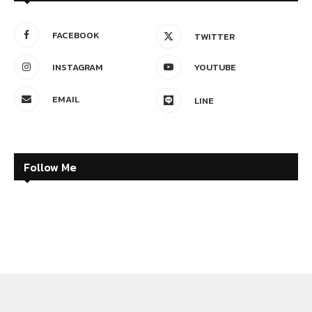
FACEBOOK
TWITTER
INSTAGRAM
YOUTUBE
EMAIL
LINE
Follow Me