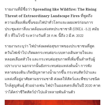
Spreading like Wildfire: The Rising
รายงานที่มีชื่อว่า
Threat of Extraordinary Landscape Fires
ที่พูดถึง
ความเสี่ยงเพิ่มขึ้นของไฟป่าทั่วโลกแจะเผยแพร่ก่อนการ
ประชุมสภาสิ่งแวดล้อมแห่งสหประชาชาติ (UNEA -5.2) สมัย
ที่ 5 ที่ไนโรบี ระหว่างวันที่ 28 ก.พ. นี้ถึง 2 มี.ค. 2022
รายงานระบุว่า ไฟป่าส่งผลต่อสุขภาพของประชาชนที่สูด
ควันไฟเข้าไป เกิดผลกระทบต่อระบบทางเดินหายใจและ
หลอดเลือดหัวใจ และกระทบต่อสุขภาพที่เพิ่มขึ้นสำหรับผู้
เปราะบาง นอกจากนั้นยังกระทบต่อแหล่งต้นน้ำ การพัง
ทลายของดิน เกิดปัญหาทางน้ำมากขึ้น กระทบสัตว์ป่าและ
แหล่งที่อยู่อาศัยตามธรรมชาติ ส่งผลให้สัตว์และพืชบางชนิด
ใกล้สูญพันธุ์ ตัวอย่างเช่น ไฟป่าในออสเตรเลียในปี 2020 คาด
ว่าได้คร่าชีวิตสัตว์ป่าไปแล้วหลายพันล้านตัว