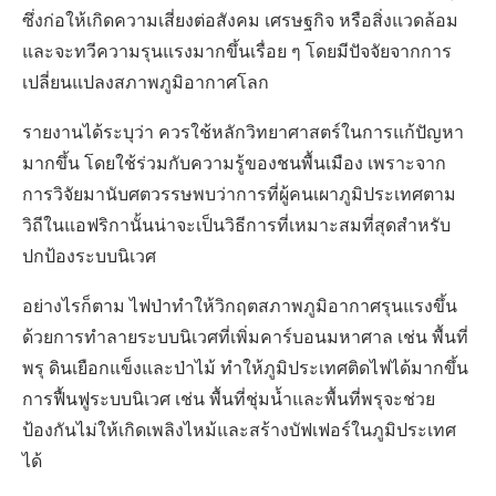
ซึ่งก่อให้เกิดความเสี่ยงต่อสังคม เศรษฐกิจ หรือสิ่งแวดล้อม
และจะทวีความรุนแรงมากขึ้นเรื่อย ๆ โดยมีปัจจัยจากการ
เปลี่ยนแปลงสภาพภูมิอากาศโลก
รายงานได้ระบุว่า ควรใช้หลักวิทยาศาสตร์ในการแก้ปัญหา
มากขึ้น โดยใช้ร่วมกับความรู้ของชนพื้นเมือง เพราะจาก
การวิจัยมานับศตวรรษพบว่าการที่ผู้คนเผาภูมิประเทศตาม
วิถีในแอฟริกานั้นน่าจะเป็นวิธีการที่เหมาะสมที่สุดสำหรับ
ปกป้องระบบนิเวศ
อย่างไรก็ตาม ไฟป่าทำให้วิกฤตสภาพภูมิอากาศรุนแรงขึ้น
ด้วยการทำลายระบบนิเวศที่เพิ่มคาร์บอนมหาศาล เช่น พื้นที่
พรุ ดินเยือกแข็งและป่าไม้ ทำให้ภูมิประเทศติดไฟได้มากขึ้น
การฟื้นฟูระบบนิเวศ เช่น พื้นที่ชุ่มน้ำและพื้นที่พรุจะช่วย
ป้องกันไม่ให้เกิดเพลิงไหม้และสร้างบัฟเฟอร์ในภูมิประเทศ
ได้