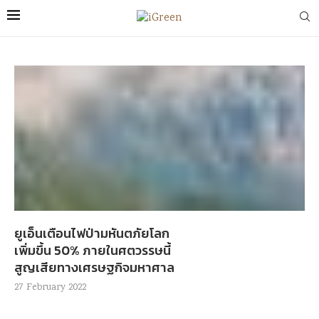
ยูเอ็นเตือนไฟป่ามหันตภัยโลก
เพิ่มขึ้น 50% ภายในศตวรรษนี้
สูญเสียทางเศรษฐกิจมหาศาล
27 February 2022