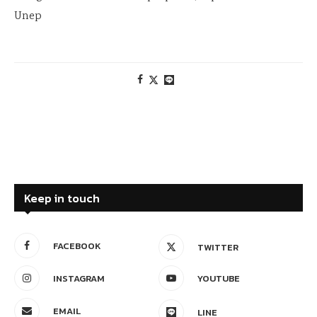
Unep
Keep in touch
FACEBOOK
TWITTER
INSTAGRAM
YOUTUBE
EMAIL
LINE