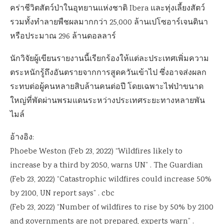
คร่าชีวิตสัตว์ป่าในอุทยานแห่งชาติ Ibera และทุ่งเลี้ยงสัตว์
รวมทั้งทำลายพืชผลมากกว่า 25,000 ล้านเปโซอาร์เจนตินา
หรือประมาณ 296 ล้านดอลลาร์
นักวิจัยผู้เขียนรายงานนี้เรียกร้องให้แต่ละประเทศเพิ่มความ
ตระหนักรู้ถึงอันตรายจากการสูดควันเข้าไป ซึ่งอาจส่งผลก
ระทบต่อผู้คนหลายสิบล้านคนต่อปี โดยเฉพาะไฟป่าขนาด
ใหญ่ที่พัดผ่านพรมแดนระหว่างประเทศระยะทางหลายพัน
ไมล์
อ้างอิง:
Phoebe Weston (Feb 23, 2022) “Wildfires likely to
increase by a third by 2050, warns UN” . The Guardian
(Feb 23, 2022) “Catastrophic wildfires could increase 50%
by 2100, UN report says” . cbc
(Feb 23, 2022) “Number of wildfires to rise by 50% by 2100
and governments are not prepared, experts warn” .