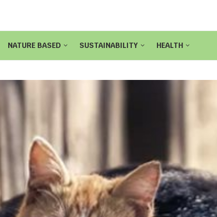
NATURE BASED
SUSTAINABILITY
HEALTH