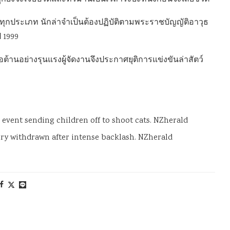
์ทุกประเภท นักล่าจำเป็นต้องปฏิบัติตามพระราชบัญญัติอาวุธ
ี 1999
อย่างรุนแรงผู้จัดงานจึงประกาศยุติการแข่งขันล่าสัตว์
event sending children off to shoot cats. NZherald
ory withdrawn after intense backlash. NZherald