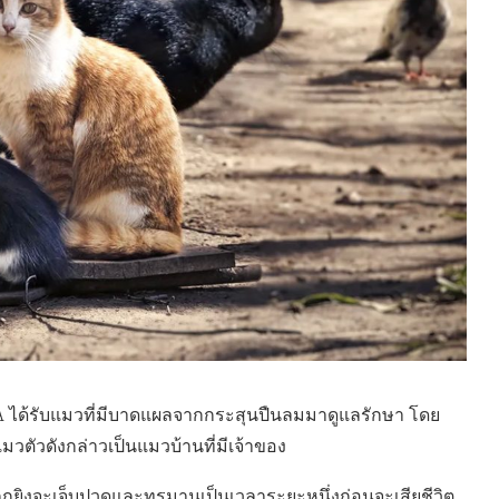
PCA ได้รับแมวที่มีบาดแผลจากกระสุนปืนลมมาดูแลรักษา โดย
วตัวดังกล่าวเป็นแมวบ้านที่มีเจ้าของ
วถูกยิงจะเจ็บปวดและทรมานเป็นเวลาระยะหนึ่งก่อนจะเสียชีวิต