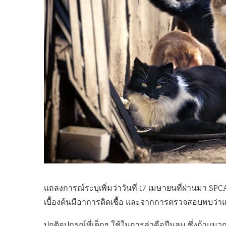
แถลงการณ์ระบุเพิ่มว่าวันที่ 17 เมษายนที่ผ่านมา S
เบื้องต้นมีอาการติดเชื้อ และจากการตรวจสอบพบว่าแม
ปกติอุปกรณ์ที่เด็กๆ ใช้ในการล่าคือปืนลม ซึ่งถ้าแม