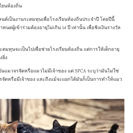
ียนท้องถิ่น
นด์เป็นงานระดมทุนเพื่อโรงเรียนท้องถิ่นประจำปี โดยปีนี้
ผู้เข้าร่วมต้องอายุไม่เกิน 14 ปี เท่านั้น เพื่อชิงเงินรางวัล
มทุนจะเป็นไปเพื่อช่วยโรงเรียนท้องถิ่น แต่การให้เด็กอายุ
ยิ่ง
นเป็นแมวจรจัดหรือแมวไม่มีเจ้าของ แต่ SPCA ระบุว่ามันไม่ใช่
จรจัดหรือมีเจ้าของ และถึงแม้จะแยกได้มันก็เป็นการทำให้แมว