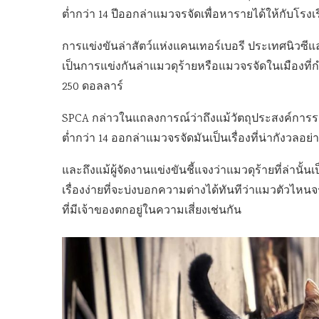
ต่ำกว่า 14 ปีออกล่าแมวจรจัดเพื่อหารายได้ให้กับโรงเร
การแข่งขันล่าสัตว์แห่งแคนเทอร์เบอรี ประเทศนิวซีแล
เป็นการแข่งกันล่าแมวดุร้ายหรือแมวจรจัดในเมืองที่กำหนด
250 ดอลลาร์
SPCA กล่าวในแถลงการณ์ว่าถึงแม้วัตถุประสงค์การระด
ต่ำกว่า 14 ออกล่าแมวจรจัดมันเป็นเรื่องที่น่ากังวลอย่าง
และถึงแม้ผู้จัดงานแข่งขันชี้แจงว่าแมวดุร้ายที่ล่านั้
เรื่องง่ายที่จะบ่งบอกความต่างได้ทันทีว่าแมวตัวไหน
ที่มีเจ้าของตกอยู่ในความเสี่ยงเช่นกัน