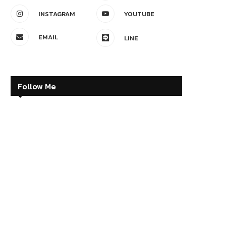
INSTAGRAM
YOUTUBE
EMAIL
LINE
Follow Me