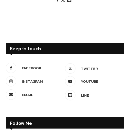
Keep in touch
FACEBOOK
TWITTER
INSTAGRAM
YOUTUBE
EMAIL
LINE
Follow Me