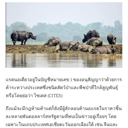
แรดนอเดียวอยู่ในบัญชีหมายเลข 1
ของอนุสัญญาว่าด้วยการ
ค้าระหว่างประเทศซึ่งชนิดสัตว์ป่าและพืชป่าที่ใกล้สูญพันธุ์
หรือโดยย่อว่า ไซเตส
(CITES)
ถึงแม้จะมีกฎห้ามค้าแต่ก็ยังมีผู้ลักลอบค้านอแรดในราคาชิ้น
ละหลายพันดอลลาร์สหรัฐตามที่พบเป็นข่าวอยู่เรื่อยๆ โดย
เฉพาะในแถบประเทศเอเชียตะวันออกเฉียงใต้ เช่น จีนและ