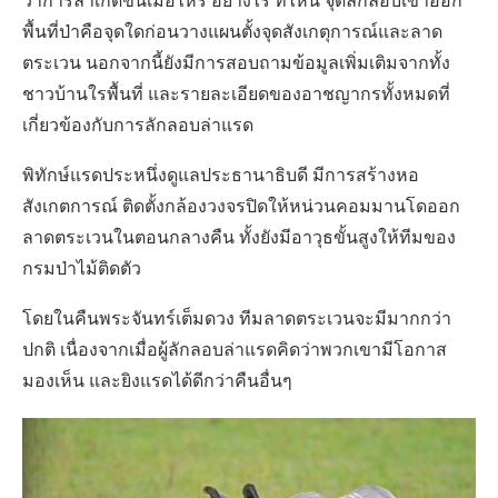
ว่าการล่าเกิดขึ้นเมื่อไหร่ อย่างไร ที่ไหน จุดลักลอบเข้าออก
พื้นที่ป่าคือจุดใดก่อนวางแผนตั้งจุดสังเกตุการณ์และลาด
ตระเวน นอกจากนี้ยังมีการสอบถามข้อมูลเพิ่มเติมจากทั้ง
ชาวบ้านใรพื้นที่ และรายละเอียดของอาชญากรทั้งหมดที่
เกี่ยวข้องกับการลักลอบล่าแรด
พิทักษ์แรดประหนึ่งดูแลประธานาธิบดี มีการสร้างหอ
สังเกตการณ์ ติดตั้งกล้องวงจรปิดให้หน่วนคอมมานโดออก
ลาดตระเวนในตอนกลางคืน ทั้งยังมีอาวุธขั้นสูงให้ทีมของ
กรมป่าไม้ติดตัว
โดยในคืนพระจันทร์เต็มดวง ทีมลาดตระเวนจะมีมากกว่า
ปกติ เนื่องจากเมื่อผู้ลักลอบล่าแรดคิดว่าพวกเขามีโอกาส
มองเห็น และยิงแรดได้ดีกว่าคืนอื่นๆ