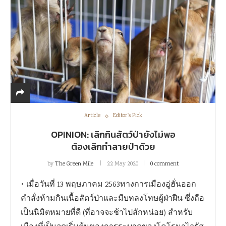
Article
Editor's Pick
OPINION: เลิกกินสัตว์ป่ายังไม่พอ
ต้องเลิกทำลายป่าด้วย
by
The Green Mile
22 May 2020
0 comment
• เมื่อวันที่ 13 พฤษภาคม 2563ทางการเมืองอู่ฮั่นออก
คำสั่งห้ามกินเนื้อสัตว์ป่าและมีบทลงโทษผู้ฝ่าฝืน ซึ่งถือ
เป็นนิมิตหมายที่ดี (ที่อาจจะช้าไปสักหน่อย) สำหรับ