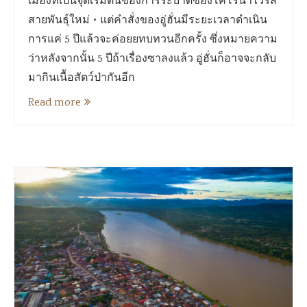
เมืองที่เป็นจุดเริ่มต้นของการระบาดของโคโรนาไวรัส
สายพันธุ์ใหม่ • แต่คำสั่งของอู่ฮั่นมีระยะเวลาดำเนิน
การแค่ 5 ปีแล้วจะค่อยยทบทวนอีกครั้ง ซึ่งหมายความ
ว่าหลังจากนั้น 5 ปีถ้าเรื่องซาลงแล้ว อู่ฮั่นก็อาจจะกลับ
มากินเนื้อสัตว์ป่ากันอีก
Read more