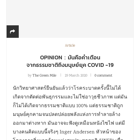
Article
OPINION：มันคือคำเตือน
จากธรรมชาติถึงมนุษย์ยุค COVID -19
by
The Green Mile
29 March 2020
0 comment
นักวิทยาศาสตร์ยืนยันแล้วว่าโรคระบาดครั้งนี้ไม่ได้
เกิดจากตัดต่อพันธุกรรมและไม่ใช่อาวุธชีวภาพ แต่มัน
ก็ไม่ได้เกิดจากธรรมชาติแบบ 100% แต่ธรรมชาติถูก
มนุษย์คุกคามจนปลดปล่อยพลังแห่งการทำลายล้าง
ออกมาต่างหาก มันอาจจะฟังดูเหมือนหนังไซไฟ แต่มี
บางคนคิดแบบนี้จริงๆ Inger Andersen หัวหน้าของ