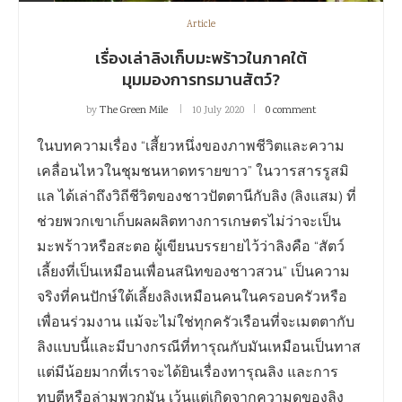
Article
เรื่องเล่าลิงเก็บมะพร้าวในภาคใต้
มุมมองการทรมานสัตว์?
by
The Green Mile
10 July 2020
0 comment
ในบทความเรื่อง “เสี้ยวหนึ่งของภาพชีวิตและความ
เคลื่อนไหวในชุมชนหาดทรายขาว” ในวารสารรูสมิ
แล ได้เล่าถึงวิถีชีวิตของชาวปัตตานีกับลิง (ลิงแสม) ที่
ช่วยพวกเขาเก็บผลผลิตทางการเกษตรไม่ว่าจะเป็น
มะพร้าวหรือสะตอ ผู้เขียนบรรยายไว้ว่าลิงคือ “สัตว์
เลี้ยงที่เป็นเหมือนเพื่อนสนิทของชาวสวน” เป็นความ
จริงที่คนปักษ์ใต้เลี้ยงลิงเหมือนคนในครอบครัวหรือ
เพื่อนร่วมงาน แม้จะไม่ใช่ทุกครัวเรือนที่จะเมตตากับ
ลิงแบบนี้และมีบางกรณีที่ทารุณกับมันเหมือนเป็นทาส
แต่มีน้อยมากที่เราจะได้ยินเรื่องทารุณลิง และการ
ทุบตีหรือล่ามพวกมัน เว้นแต่เกิดจากความดุของลิง