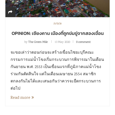
Article
OPINION: เชียงคาน เมืองที่ถูกข่มขู่จากสองเขื่อน
by
The Green Mile
13 May 2020
0 comment
จะขอเล่าว่าตอนก่อนจะสร้างเขื่อนไซยะบุรีคณะ
กรรมการแม่น้ำโขงเริ่มกระบวนการพิจารณาในเดือน
กันยายน พ.ศ. 2553 เป็นเขื่อนแรกที่ภูมิภาคแม่น้ำโขง
ร่วมกันตัดสินใจ แต่ในเดือนเมษายน 2554 สมาชิก
ตกลงกันไม่ได้และเสนอกันว่าควรจะยืดกระบวนการ
ต่อไป
Read more