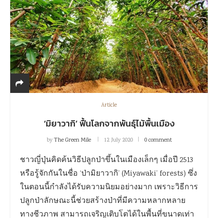
Article
‘มิยาวากิ’ ฟื้นโลกจากพันธุ์ไม้พื้นเมือง
by
The Green Mile
12 July 2020
0 comment
ชาวญี่ปุ่นคิดค้นวิธีปลูกป่าขึ้นในเมืองเล็กๆ เมื่อปี 2513
หรือรู้จักกันในชื่อ ‘ป่ามิยาวากิ’ (Miyawaki’ forests) ซึ่ง
ในตอนนี้กำลังได้รับความนิยมอย่างมาก เพราะวิธีการ
ปลูกป่าลักษณะนี้ช่วยสร้างป่าที่มีความหลากหลาย
ทางชีวภาพ สามารถเจริญเติบโตได้ในพื้นที่ขนาดเท่า