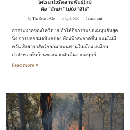
โคโรนาไวรัสสายพันธุ์ใหม่
คือ “นักฆ่า” ไม่ใช่ “ฮีโร่”
by
The Green Mile
8 April 2020
0 comment
การระบาดของโควิด-19 ทำให้กิจกรรมของมนุษย์หยุด
นิ่ง การปล่อยมลพิษลดลง ท้องฟ้าสะอาดขึ้น ถนนไม่มี
ควัน สิงสาราสัตว์ออกมาเพ่นพ่านในเมือง เหมือน
กำลังทวงคืนบ้านของพวกมันคืนจากมนุษย์
Read more