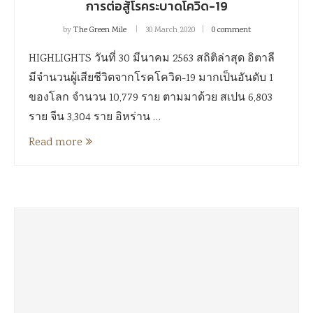
การต่อสู้โรคระบาดโควิด-19
by
The Green Mile
30 March 2020
0 comment
HIGHLIGHTS วันที่ 30 มีนาคม 2563 สถิติล่าสุด อิตาลี
มีจำนวนผู้เสียชีวิตจากโรคโควิด-19 มากเป็นอันดับ 1
ของโลก จำนวน 10,779 ราย ตามมาด้วย สเปน 6,803
ราย จีน 3,304 ราย อิหร่าน …
Read more