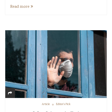
Read more
Article
Editor's Pick