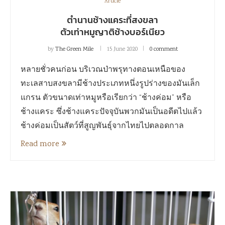
Article
ตำนานช้างแคระที่สงขลา
ตัวเท่าหมูญาติช้างบอร์เนียว
by
The Green Mile
15 June 2020
0 comment
หลายชั่วคนก่อน บริเวณป่าพรุทางตอนเหนือของ
ทะเลสาบสงขลามีช้างประเภทหนึ่งรูปร่างของมันเล็ก
แกรน ตัวขนาดเท่าหมูหรือเรียกว่า “ช้างค่อม” หรือ
ช้างแคระ ซึ่งช้างแคระปัจจุบันพวกมันเป็นอดีตไปแล้ว
ช้างค่อมเป็นสัตว์ที่สูญพันธุ์จากไทยไปตลอดกาล
Read more