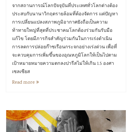
จากสถานการณ์โลกปัจจุบันที่ประเทศทั่วโลกต่างต้อง
ประสบกับนานาวิกฤตรายล้อมที่ต้องจัดการ แต่ปัญหา
การเปลี่ยนแปลงสภาพภูมิอากาศยังถือเป็นความ
ท้าทายใหญ่ที่สุดที่ประชาคมโลกต้องร่วมกันรับมือ
แก้ไข โดยมีภารกิจสำคัญร่วมกันในการเร่งดำเนิน
การลดการปล่อยก๊าซเรือนกระจกอย่างเร่งด่วน เพื่อที่
จะควบคุมการเพิ่มขึ้นของอุณหภูมิโลกให้เป็นไปตาม
เป้าหมายหมายความตกลงปารีสไม่ให้เกิน 1.5 องศา
เซลเซียส
Read more