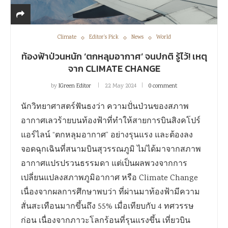
Climate
Editor's Pick
News
World
ท้องฟ้าป่วนหนัก ‘ตกหลุมอากาศ’ จนปกติ รู้ไว้! เหตุ
จาก CLIMATE CHANGE
by
IGreen Editor
22 May 2024
0 comment
นักวิทยาศาสตร์ฟันธงว่า ความปั่นป่วนของสภาพ
อากาศเลวร้ายบนท้องฟ้าที่ทำให้สายการบินสิงคโปร์
แอร์ไลน์ “ตกหลุมอากาศ” อย่างรุนแรง และต้องลง
จอดฉุกเฉินที่สนามบินสุวรรณภูมิ ไม่ได้มาจากสภาพ
อากาศแปรปรวนธรรมดา แต่เป็นผลพวงจากการ
เปลี่ยนแปลงสภาพภูมิอากาศ หรือ Climate Change
เนื่องจากผลการศึกษาพบว่า ที่ผ่านมาท้องฟ้ามีความ
สั่นสะเทือนมากขึ้นถึง 55% เมื่อเทียบกับ 4 ทศวรรษ
ก่อน เนื่องจากภาวะโลกร้อนที่รุนแรงขึ้น เที่ยวบิน