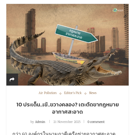
Air Pollution
Editor's Pick
News
10 ประเด็น..เข้..ขวางคลอง? เตะตัดขากฎหมาย
อากาศสะอาด
by
Admin
21 November 2025
0 comment
กว่า 60 องค์กรในนามภาคีเครือข่ายอากาศสะอาด