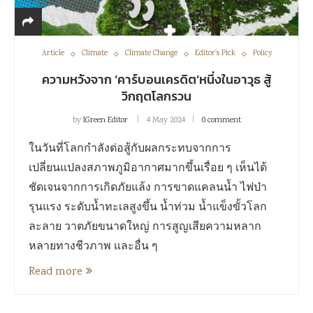
Article
Climate
Climate Change
Editor's Pick
Policy
ความหวังจาก ‘คาร์บอนเครดิต’หนึ่งในอาวุธ สู้
วิกฤตโลกรวน
by
IGreen Editor
4 May 2024
0 comment
ในวันที่โลกกำลังต่อสู้กับผลกระทบจากการ
เปลี่ยนแปลงสภาพภูมิอากาศมากขึ้นเรื่อย ๆ เห็นได้
ชัดเจนจากการเกิดภัยแล้ง การขาดแคลนน้ำ ไฟป่า
รุนแรง ระดับน้ำทะเลสูงขึ้น น้ำท่วม น้ำแข็งขั้วโลก
ละลาย วาตภัยขนาดใหญ่ การสูญเสียความหลาก
หลายทางชีวภาพ และอื่น ๆ
Read more