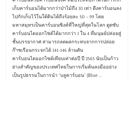
คาร์บอนหรือคาร์บอนซิงค์ ที่มีประสิทธิภาพในการกัก
เก็บคาร์บอนได้มากกว่าป่าไม้ถึง 10 เท่า ดึงคาร์บอนลง
ไปกักเก็บไว้ในใต้ดินได้ถึงร้อยละ 50 – 99 โดย
มหาสมุทรเป็นคาร์บอนซิงค์ที่ใหญ่ที่สุดในโลก ดูดซับ
คาร์บอนไดออกไซด์ได้มากกว่า 1 ใน 4 ที่มนุษย์ปล่อยสู่
ชั้นบรรยากาศ สามารถลดผลกระทบจากการปล่อย
ก๊าซเรือนกระจกได้ 141-146 ล้านตัน
คาร์บอนไดออกไซด์เทียบเท่าต่อปี ปี 2565 นับเป็นก้าว
ย่างสำคัญของประเทศไทยในการเริ่มต้นลงมืออย่าง
เป็นรูปธรรมในการนำ “บลูคาร์บอน” (Blue …
Read more