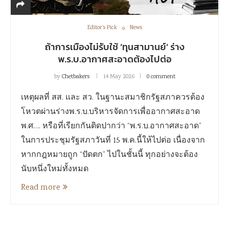
Editor's Pick
News
ถ้าการเมืองไม่รับใช้ ‘ทุนสามานย์’ ร่าง
พ.ร.บ.อากาศสะอาดต้องไปต่อ
by
Chetbakers
14 May 2026
0 comment
เหตุผลที่ สส. และ สว. ในฐานะสมาชิกรัฐสภาควรต้อง
โหวตผ่านร่างพ.ร.บ.บริหารจัดการเพื่ออากาศสะอาด
พ.ศ…. หรือที่เรียกกันติดปากว่า “พ.ร.บ.อากาศสะอาด”
ในการประชุมรัฐสภาวันที่ 15 พ.ค.นี้ให้ไปต่อ เนื่องจาก
หากกฎหมายถูก “ปัดตก” ไปในชั้นนี้ ทุกอย่างจะต้อง
นับหนึ่งใหม่ทั้งหมด
Read more