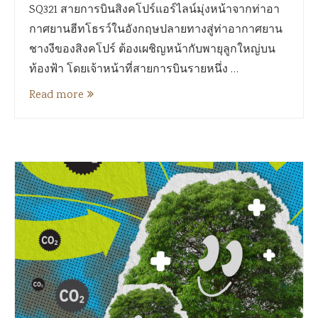
SQ321 สายการบินสิงคโปร์แอร์ไลน์มุ่งหน้าจากท่าอา
กาศยานฮีทโธรว์ในอังกฤษปลายทางสู่ท่าอากาศยาน
ชางงีของสิงคโปร์ ต้องเผชิญหน้ากับพายุลูกใหญ่บน
ท้องฟ้า โดยเจ้าหน้าที่สายการบินรายหนึ่ง …
Read more