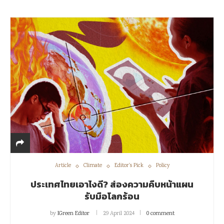
Article
Climate
Editor's Pick
Policy
ประเทศไทยเอาไงดี?
ส่องความคืบหน้าแผน
รับมือโลกร้อน
by
IGreen Editor
29 April 2024
0 comment