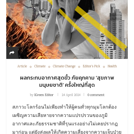
Article
Climate
Climate Change
Editor's Pick
Health
ผลกระทบอากาศสุดขั้ว ภัยคุกคาม ‘สุขภาพ
มนุษยชาติ’ ครั้งใหญ่ที่สุด
by
IGreen Editor
24 April 2024
0 comment
สภาวะโลกร้อนไม่เพียงทำให้ผู้คนทั่วทุกมุมโลกต้อง
เผชิญความเสียหายจากความแปรปรวนของภูมิ
อากาศและภัยธรรมชาติที่รุนแรงอย่างไม่เคยปรากฎ
มาก่อน แต่ยังส่งผลให้เกิดความเสี่ยงจากความเจ็บป่วย