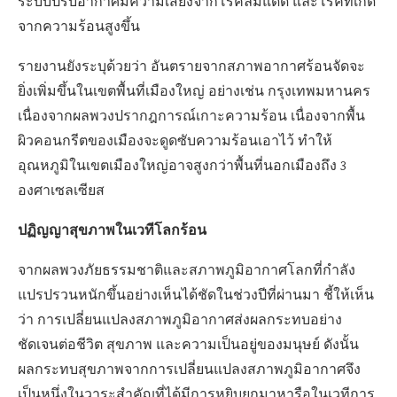
ระบบปรับอากาศมีความเสี่ยงจากโรคลมแดด และโรคที่เกิด
จากความร้อนสูงขึ้น
รายงานยังระบุด้วยว่า อันตรายจากสภาพอากาศร้อนจัดจะ
ยิ่งเพิ่มขึ้นในเขตพื้นที่เมืองใหญ่ อย่างเช่น กรุงเทพมหานคร
เนื่องจากผลพวงปรากฎการณ์เกาะความร้อน เนื่องจากพื้น
ผิวคอนกรีตของเมืองจะดูดซับความร้อนเอาไว้ ทำให้
อุณหภูมิในเขตเมืองใหญ่อาจสูงกว่าพื้นที่นอกเมืองถึง 3
องศาเซลเซียส
ปฏิญญาสุขภาพในเวทีโลกร้อน
จากผลพวงภัยธรรมชาติและสภาพภูมิอากาศโลกที่กำลัง
แปรปรวนหนักขึ้นอย่างเห็นได้ชัดในช่วงปีที่ผ่านมา ชี้ให้เห็น
ว่า การเปลี่ยนแปลงสภาพภูมิอากาศส่งผลกระทบอย่าง
ชัดเจนต่อชีวิต สุขภาพ และความเป็นอยู่ของมนุษย์ ดังนั้น
ผลกระทบสุขภาพจากการเปลี่ยนแปลงสภาพภูมิอากาศจึง
เป็นหนึ่งในวาระสำคัญที่ได้มีการหยิบยกมาหารือในเวทีการ