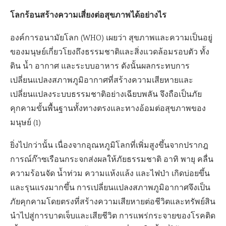
โลกร้อนสร้างความเสี่ยงต่อสุขภาพได้อย่างไร
องค์การอนามัยโลก (WHO) เผยว่า สุขภาพและความเป็นอยู่
ของมนุษย์เกี่ยวโยงถึงธรรมชาติและสิ่งแวดล้อมรอบตัว ทั้ง
ดิน น้ำ อากาศ และระบบอาหาร ดังนั้นผลกระทบการ
เปลี่ยนแปลงสภาพภูมิอากาศที่สร้างความเสียหายและ
เปลี่ยนแปลงระบบธรรมชาติอย่างเฉียบพลัน จึงถือเป็นภัย
คุกคามขั้นพื้นฐานทั้งทางตรงและทางอ้อมต่อสุขภาพของ
มนุษย์ (1)
ยิ่งไปกว่านั้น เนื่องจากอุณหภูมิโลกที่เพิ่มสูงขึ้นจากปรากฎ
การณ์ก๊าซเรือนกระจกส่งผลให้ภัยธรรมชาติ อาทิ พายุ คลื่น
ความร้อนจัด น้ำท่วม ความแห้งแล้ง และไฟป่า เกิดบ่อยขึ้น
และรุนแรงมากขึ้น การเปลี่ยนแปลงสภาพภูมิอากาศจึงเป็น
ภัยคุกคามโดยตรงที่สร้างความเสียหายต่อชีวิตและทรัพย์สิน
นำไปสู่การบาดเจ็บและเสียชีวิต การแพร่กระจายของโรคติด