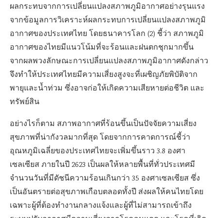
ผลกระทบจากการเปลี่ยนแปลงสภาพภูมิอากาศอย่างรุนแรง
จากข้อมูลการวิเคราะห์ผลกระทบการเปลี่ยนแปลงสภาพภูมิ
อากาศของประเทศไทย โดยธนาคารโลก (2) ชี้ว่า สภาพภูมิ
อากาศของไทยมีแนวโน้มที่จะร้อนและฝนตกชุกมากขึ้น
จากผลพวงลักษณะการเปลี่ยนแปลงสภาพภูมิอากาศดังกล่าว
จึงทำให้ประเทศไทยมีความเสี่ยงสูงจะที่เผชิญภัยพิบัติจาก
พายุและน้ำท่วม ซึ่งอาจก่อให้เกิดความเสียหายต่อชีวิต และ
ทรัพย์สิน
อย่างไรก็ตาม สภาพอากาศที่ร้อนขึ้นเป็นปัจจัยความเสี่ยง
สุขภาพที่น่ากังวลมากที่สุด โดยจากการคาดการณ์ชี้ว่า
อุณหภูมิเฉลี่ยของประเทศไทยจะเพิ่มขึ้นราว 3.8 องศา
เซลเซียส ภายในปี 2623 เป็นผลให้หลายพื้นที่ทั่วประเทศมี
จำนวนวันที่มีดัชนีความร้อนเกินกว่า 35 องศาเซลเซียส ซึ่ง
เป็นอันตรายต่อสุขภาพเกือบตลอดทั้งปี ส่งผลให้คนไทยโดย
เฉพาะผู้ที่ต้องทำงานกลางแจ้งและผู้ที่ไม่สามารถเข้าถึง