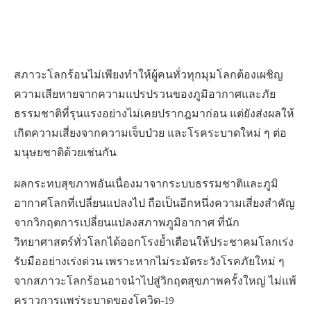
สภาวะโลกร้อนไม่เพียงทำให้ผู้คนทั่วทุกมุมโลกต้องเผชิญ
ความเสียหายจากความแปรปรวนของภูมิอากาศและภัย
ธรรมชาติที่รุนแรงอย่างไม่เคยปรากฎมาก่อน แต่ยังส่งผลให้
เกิดความเสี่ยงจากความเจ็บป่วย และโรคระบาดใหม่ ๆ ต่อ
มนุษยชาติด้วยเช่นกัน
ผลกระทบสุขภาพอันเนื่องมาจากระบบธรรมชาติและภูมิ
อากาศโลกที่เปลี่ยนแปลงไป ถือเป็นอีกหนึ่งความเสี่ยงสำคัญ
จากวิกฤตการเปลี่ยนแปลงสภาพภูมิอากาศ ที่นัก
วิทยาศาสตร์ทั่วโลกได้ออกโรงย้ำเตือนให้ประชาคมโลกเร่ง
รับมืออย่างเร่งด่วน เพราะหากไม่ระมัดระวังโรคภัยใหม่ ๆ
จากสภาวะโลกร้อนอาจนำไปสู่วิกฤตสุขภาพครั้งใหญ่ ไม่แพ้
คราวการแพร่ระบาดของโควิด-19