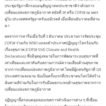
ประชุมรัฐภาคีกรอบอนุสัญญาสหประชาชาติว่าด้วยการ
เปลี่ยนแปลงสภาพภูมิอากาศ สมัยที่ 28 หรือ COP28 ณ นคร
ดูไบ ประเทศสหรัฐอาหรับเอมิเรตส์ เมื่อเดือนธันวาคมที่ผ่าน
มา
ผลจากการหารือเมื่อวันที่ 2 ธันวาคม ประธานการจัดประชุม
COP28 ร่วมกับ WHO แถลงคำประกาศปฏิญญาโลกร้อนกับ
เรื่องสุขภาพ (COP28 UAE Climate and Health
Declaration) ซึ่งมีจุดมุ่งหมายในการพัฒนาระบบสุขภาพที่
เท่าเทียมและเท่าทันกับสถานการณ์ความเสี่ยงด้านสุขภาพ
จากการเปลี่ยนแปลงสภาพภูมิอากาศ โดยมีผู้แทนรัฐภาคี 123
ประเทศร่วมลงนาม นับเป็นครั้งแรกที่ประชาคมโลกได้สร้าง
ฉันทามติร่วมกันในการรับมือผลกระทบด้านสุขภาพจากการ
เปลี่ยนแปลงสภาพภูมิอากาศ
ปฏิญญานี้ครอบคลุมขอบเขตการดำเนินการต่าง ๆ ที่เชื่อม