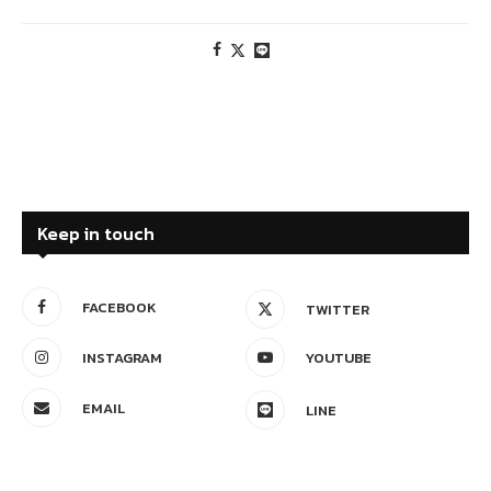
Keep in touch
FACEBOOK
TWITTER
INSTAGRAM
YOUTUBE
EMAIL
LINE