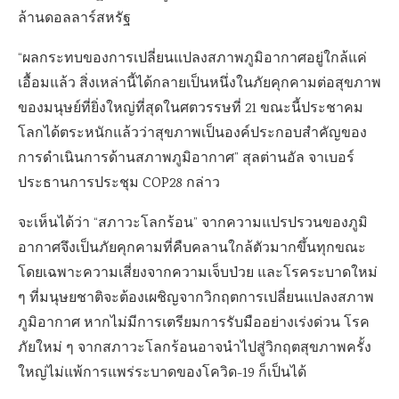
ล้านดอลลาร์สหรัฐ
“ผลกระทบของการเปลี่ยนแปลงสภาพภูมิอากาศอยู่ใกล้แค่
เอื้อมแล้ว สิ่งเหล่านี้ได้กลายเป็นหนึ่งในภัยคุกคามต่อสุขภาพ
ของมนุษย์ที่ยิ่งใหญ่ที่สุดในศตวรรษที่ 21 ขณะนี้ประชาคม
โลกได้ตระหนักแล้วว่าสุขภาพเป็นองค์ประกอบสำคัญของ
การดำเนินการด้านสภาพภูมิอากาศ” สุลต่านอัล จาเบอร์
ประธานการประชุม COP28 กล่าว
จะเห็นได้ว่า “สภาวะโลกร้อน” จากความแปรปรวนของภูมิ
อากาศจึงเป็นภัยคุกคามที่คืบคลานใกล้ตัวมากขึ้นทุกขณะ
โดยเฉพาะความเสี่ยงจากความเจ็บป่วย และโรคระบาดใหม่
ๆ ที่มนุษยชาติจะต้องเผชิญจากวิกฤตการเปลี่ยนแปลงสภาพ
ภูมิอากาศ หากไม่มีการเตรียมการรับมืออย่างเร่งด่วน โรค
ภัยใหม่ ๆ จากสภาวะโลกร้อนอาจนำไปสู่วิกฤตสุขภาพครั้ง
ใหญ่ไม่แพ้การแพร่ระบาดของโควิด-19 ก็เป็นได้