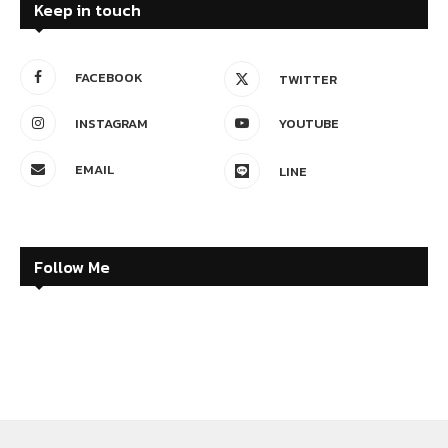
Keep in touch
FACEBOOK
TWITTER
INSTAGRAM
YOUTUBE
EMAIL
LINE
Follow Me