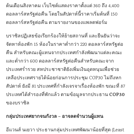
ต้นเดือนสิงหาคม เว็บไซต์แสดงราคาตั้งแต่ 360 ถึง 4,400
ดอลลาร์สหรัฐต่อคืน โดยในสัปดาห์นี้ราคาเริ่มต้นที่ 150
ดอลลาร์สหรัฐต่อคืน ตามรายงานของแพลตฟอร์ม
บราซิลปฏิเสธข้อเรียกร้องให้ย้ายสถานที่ และยืนยันว่าจะ
จัดหาห้องพัก 15 ห้องในราคาต่ำกว่า 220 ดอลลาร์สหรัฐต่อ
คืน สำหรับคณะผู้แทนจากประเทศกำลังพัฒนาแต่ละคณะ
และต่ำกว่า 600 ดอลลาร์สหรัฐต่อคืนสำหรับคณะจาก
ประเทศร่ำรวย สหประชาชาติยังเพิ่มเงินอุดหนุนเพื่อช่วย
เหลือประเทศรายได้น้อยก่อนการประชุม COP30 ไม่ถึงหก
สัปดาห์ ยังมี 81 ประเทศที่กำลังเจรจาเรื่องห้องพัก ขณะที่ 87
COP30
ประเทศได้สำรองที่พักแล้ว ตามข้อมูลจากประธาน
ของบราซิล
กลุ่มประเทศยากจนกังวล – อาจลดจำนวนผู้แทน
อีแวนส์ นเยวา ประธานกลุ่มประเทศพัฒนาน้อยที่สุด (Least