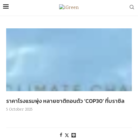
ราคาโรงแรมพุ่ง หลายชาติถอนตัว ‘COP30’ ที่บราซิล
5 October 2025