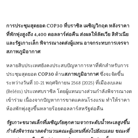
การประชุมสุดยอด COP30 ที่บราซิล เผชิญวิกฤต หลังราคา
ที่พักพุ่งสูงถึง 4,400 ดอลลาร์ต่อคืน ส่งผลให้ลัตเวีย ลิทัวเนีย
และรัฐเกาะเล็ก พิจารณางดส่งผู้แทน อาจกระทบการเจรจา
สภาพภูมิอากาศ
หลายสิบประเทศยังคงประสบปัญหาการหาที่พักสำหรับการ
COP30
สภาพภูมิอากาศ
ประชุมสุดยอด
ด้าน
ซึ่งจะจัดขึ้น
ระหว่างวันที่ 10-21 พฤศจิกายน 2568 (2025) ที่เมืองเบเลม
(Belém) ประเทศบราซิล โดยผู้แทนบางส่วนกำลังพิจารณางด
เข้าร่วม เนื่องจากปัญหาการขาดแคลนโรงแรม ทำให้ราคา
ห้องพักพุ่งสูงขึ้นหลายร้อยดอลลาร์สหรัฐต่อคืน
รัฐเกาะขนาดเล็กที่เผชิญภัยคุกคามจากระดับน้ำทะเลสูงขึ้น
กำลังพิจารณาลดจำนวนคณะผู้แทนที่ส่งไปยังเบเลม ขณะที่