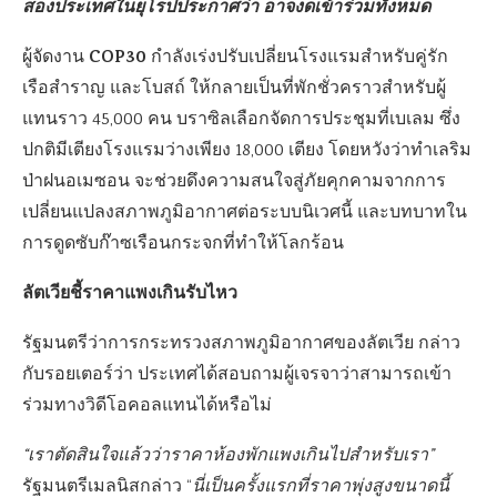
สองประเทศในยุโรปประกาศว่า อาจงดเข้าร่วมทั้งหมด
COP30
ผู้จัดงาน
กำลังเร่งปรับเปลี่ยนโรงแรมสำหรับคู่รัก
เรือสำราญ และโบสถ์ ให้กลายเป็นที่พักชั่วคราวสำหรับผู้
แทนราว 45,000 คน บราซิลเลือกจัดการประชุมที่เบเลม ซึ่ง
ปกติมีเตียงโรงแรมว่างเพียง 18,000 เตียง โดยหวังว่าทำเลริม
ป่าฝนอเมซอน จะช่วยดึงความสนใจสู่ภัยคุกคามจากการ
เปลี่ยนแปลงสภาพภูมิอากาศต่อระบบนิเวศนี้ และบทบาทใน
การดูดซับก๊าซเรือนกระจกที่ทำให้โลกร้อน
ลัตเวียชี้ราคาแพงเกินรับไหว
รัฐมนตรีว่าการกระทรวงสภาพภูมิอากาศของลัตเวีย กล่าว
กับรอยเตอร์ว่า ประเทศได้สอบถามผู้เจรจาว่าสามารถเข้า
ร่วมทางวิดีโอคอลแทนได้หรือไม่
“เราตัดสินใจแล้วว่าราคาห้องพักแพงเกินไปสำหรับเรา”
รัฐมนตรีเมลนิสกล่าว “
นี่เป็นครั้งแรกที่ราคาพุ่งสูงขนาดนี้