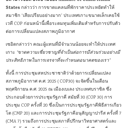
อิลานา เซอิด ประธานของ Alliance of Small Island
States
กล่าวว่า การขาดแคลนที่พักราคาประหยัดทำให้
สมาชิก “เสียเปรียบอย่างมาก” ประเทศเกาะขนาดเล็กเคยใช้
เวที COP ก่อนหน้านี้เพื่อระดมทุนเพิ่มเติมสำหรับการปรับตัว
ต่อการเปลี่ยนแปลงสภาพภูมิอากาศ
เซอิดกล่าวว่า คณะผู้แทนที่มีจำนวนน้อยจะทำให้ประเทศ
เกาะ
“ขาดความเชี่ยวชาญที่จำเป็นต่อการมีส่วนร่วมอย่างมี
ประสิทธิภาพในการเจรจาที่จะกำหนดอนาคตของเรา”
ทั้งนี้ การประชุมสหประชาชาติว่าด้วยการเปลี่ยนแปลง
สภาพภูมิอากาศ ค.ศ. 2025 ( COP30) จะจัดขึ้นในเดือน
พฤศจิกายน ค.ศ. 2025 ณ เมืองเบเลง ประเทศบราซิล ซึ่ง
ประกอบด้วยการประชุมรัฐภาคี สมัยที่ 30 (COP 30) การ
ประชุม COP ครั้งที่ 20 ซึ่งเป็นการประชุมรัฐภาคีพิธีสารเกียว
โต (CMP 20) และการประชุมรัฐภาคีอนุสัญญาปารีส ครั้งที่ 7
(CMA 7) รวมถึงการประชุมสภาที่ปรึกษาวิทยาศาสตร์และ