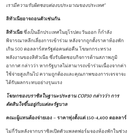
เรามีความรับผิดชอบต่องบประมาณของประเทศ”
ลิทัวเนียอาจถอนตัวเช่นกัน
ลิทัวเนีย
ซึ่งเป็นอีกประเทศในยุโรปตะวันออก ก็กำลัง
พิจารณาหลีกเลี่ยงการเข้าร่วม หลังจากถูกตั้งราคาห้องพัก
เกิน 500 ดอลลาร์สหรัฐต่อคนต่อคืน โฆษกกระทรวง
พลังงานของลิทัวเนีย ซึ่งรับผิดชอบกิจการด้านสภาพภูมิ
อากาศ กล่าวว่า หากรัฐบาลไม่สามารถเข้าร่วมเนื่องจากค่า
ใช้จ่ายสูงเกินไป ความถูกต้องและคุณภาพของการเจรจาจะ
ได้รับผลกระทบอย่างรุนแรง
โฆษกของบราซิลในฐานะประธาน COP30 กล่าวว่า การ
ตัดสินใจขึ้นอยู่กับแต่ละรัฐบาล
คณะผู้แทนต้องจ่ายเอง – ราคาพุ่งตั้งแต่ 150-4,400 ดอลลาร์
ไม่กี่วันหลังจากบราซิลเปิดตัวแพลตฟอร์มจองห้องพักในช่วง