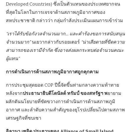
Developed Countries) ซึ่งเป็นตัวแทนของประเทศยากจน
ที่สุดในโลกในการเจรจาด้านสภาพภูมิอากาศของ
สหประชาชาติ กล่าวว่า กลุ่มกำลังประเมินแผนการเข้าร่วม
“เราได้รับข้อกังวลจำนวนมาก… และคำร้องขอการสนับสนุน
จำนวนมาก”
นเยวากล่าวกับรอยเตอร์
“น่าเสียดายที่ขีดความ
สามารถของเรามีจำกัด ซึ่งอาจส่งผลกระทบต่อจำนวนคณะ
ผู้แทน”
การดำเนินการด้านสภาพภูมิอากาศถูกคุกคาม
การประชุมสุดยอด COP ปีนี้จัดขึ้นท่ามกลางความท้าทาย
ประธานาธิบดีโดนัลด์ ทรัมป์ ของสหรัฐฯ พ
หลังจาก
ยายาม
ผลักดันนโยบายที่ขัดขวางการดำเนินการด้านสภาพภูมิ
อากาศ และลำดับความสำคัญของยุโรปเปลี่ยนไปตามสภาพ
เศรษฐกิจที่ซบเซา