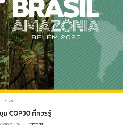
News
ุม COP30 ที่ควรรู้
February 2026
0 comment