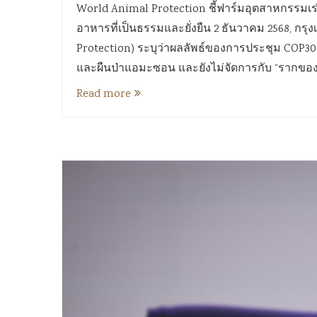
World Animal Protection ชี้ฟาร์มอุตสาหกรรมเร่งว
อาหารที่เป็นธรรมและยั่งยืน 2 ธันวาคม 2568, กรุ
Protection) ระบุว่าผลลัพธ์ของการประชุม COP30 
และผืนป่าแอมะซอน และยังไม่จัดการกับ “รากขอ
Read more