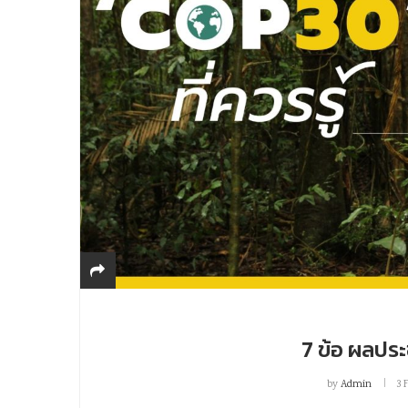
7 ข้อ ผลประช
by
Admin
3 