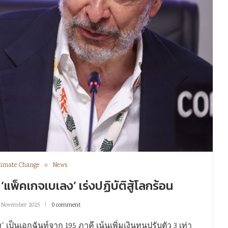
limate Change
News
แพ็คเกจเบเลง’ เร่งปฏิบัติสู้โลกร้อน
 November 2025
0 comment
เป็นเอกฉันท์จาก 195 ภาคี เน้นเพิ่มเงินทุนปรับตัว 3 เท่า