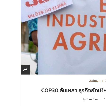
Animal
COP30 ล้มเหลว ธุรกิจยักษ์
by
Pom Pom
5