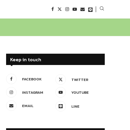
Keep in touch
FACEBOOK
TWITTER
INSTAGRAM
YOUTUBE
EMAIL
LINE