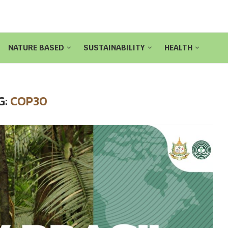
NATURE BASED
SUSTAINABILITY
HEALTH
G:
COP30