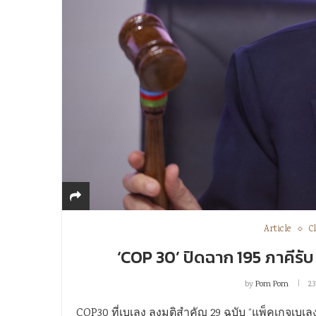
Article
C
‘COP 30’ ปิดฉาก 195 ภาคีรับ ‘
by
Pom Pom
23
COP30 ที่เบเลง ลงมติสำคัญ 29 ฉบับ “แพ็คเกจเบเลง” 