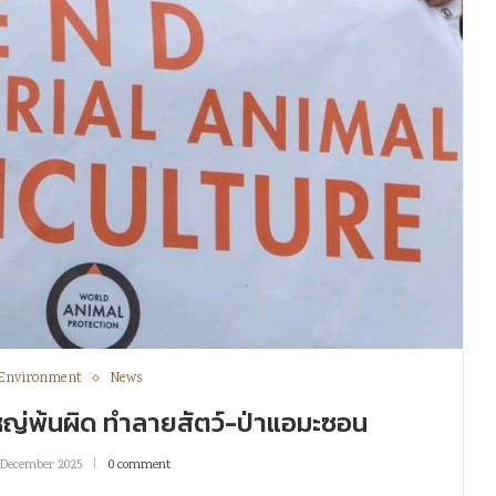
Environment
News
ใหญ่พ้นผิด ทำลายสัตว์-ป่าแอมะซอน
 December 2025
0 comment