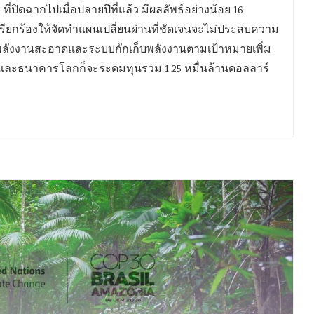
่ปิดฉากไปเมื่อปลายปีที่แล้ว มีผลลัพธ์อย่างน้อย 16
จะเรียกร้องให้จัดทำแผนเปลี่ยนผ่านที่ชัดเจนจะไม่ประสบความ
มพลังงานสะอาดและระบบกักเก็บพลังงานตามเป้าหมายเพิ่ม
 และธนาคารโลกก็จะระดมทุนรวม 1.25 หมื่นล้านดอลลาร์