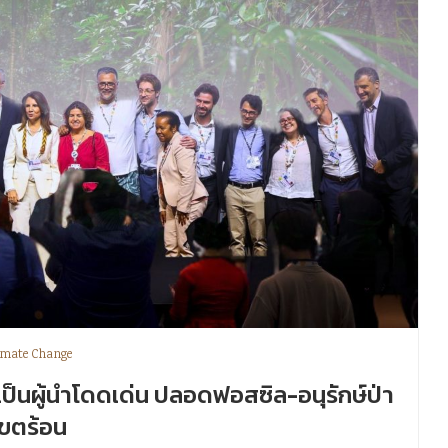
imate Change
ป็นผู้นำโดดเด่น ปลอดฟอสซิล-อนุรักษ์ป่า
เขตร้อน